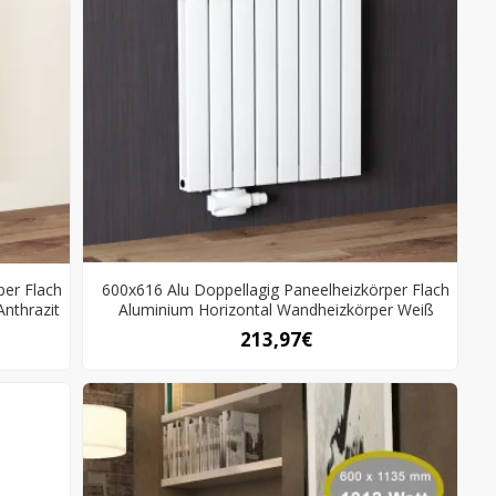
per Flach
600x616 Alu Doppellagig Paneelheizkörper Flach
nthrazit
Aluminium Horizontal Wandheizkörper Weiß
213,97€