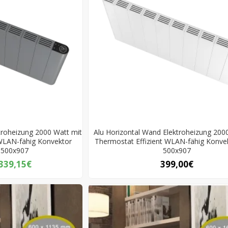
troheizung 2000 Watt mit
Alu Horizontal Wand Elektroheizung 200
 WLAN-fähig Konvektor
Thermostat Effizient WLAN-fähig Konve
t 500x907
500x907
339,15€
399,00€