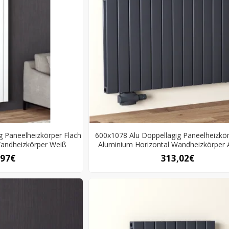
g Paneelheizkörper Flach
600x1078 Alu Doppellagig Paneelheizkör
Wandheizkörper Weiß
Aluminium Horizontal Wandheizkörper A
,97€
313,02€