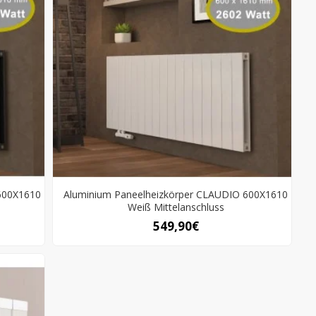
600X1610
Aluminium Paneelheizkörper CLAUDIO 600X1610
Weiß Mittelanschluss
549,90€