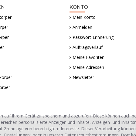
EN
KONTO
körper
Mein Konto
rper
Anmelden
örper
Passwort-Erinnerung
er
Auftragsverlauf
Meine Favoriten
Meine Adressen
körper
Newsletter
örper
n auf Ihrem Gerät zu speichern und abzurufen. Diese können auch 
ereichen personalisierte Anzeigen und Inhalte, Anzeigen- und Inhalt
uf Grundlage von berechtigtem Interesse. Dieser Verarbeitung können
r „Einstellungen“ oder in unseren Datenschutzbestimmungen. Dort kö