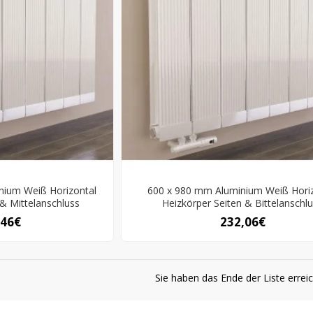
nium Weiß Horizontal
600 x 980 mm Aluminium Weiß Hori
 & Mittelanschluss
Heizkörper Seiten & Bittelanschl
,46€
232,06€
Sie haben das Ende der Liste erreic