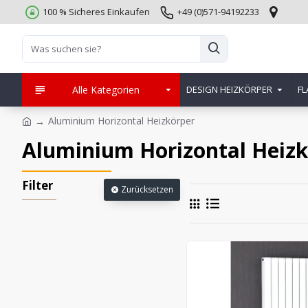
100 % Sicheres Einkaufen
+49 (0)571-94192233
Alle Kategorien
DESIGN HEIZKÖRPER
FL
Aluminium Horizontal Heizkörper
Aluminium Horizontal Heizk
Filter
Zurücksetzen