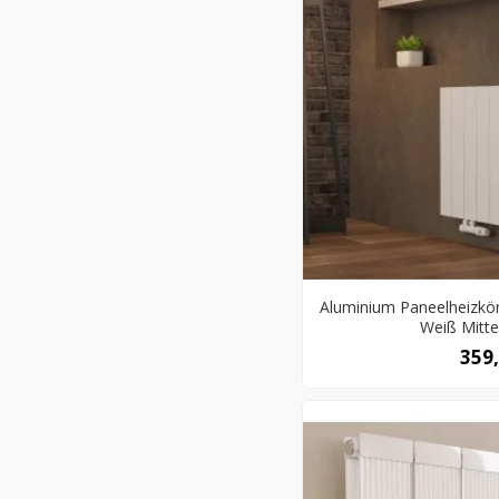
Aluminium Paneelheizk
Weiß Mitte
359