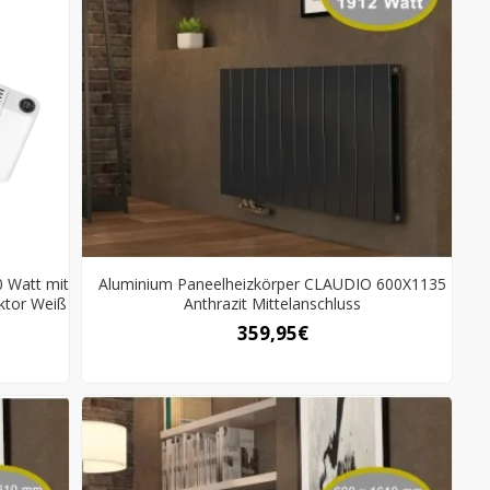
0 Watt mit
Aluminium Paneelheizkörper CLAUDIO 600X1135
ktor Weiß
Anthrazit Mittelanschluss
359,95€