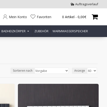
Auftragsverlauf
Mein Konto
Favoriten
0 Artikel - 0,00€
BADHEIZKÖRPER
ZUBEHÖR
WARMWASSERSPEICHER
Sortieren nach
Anzeige