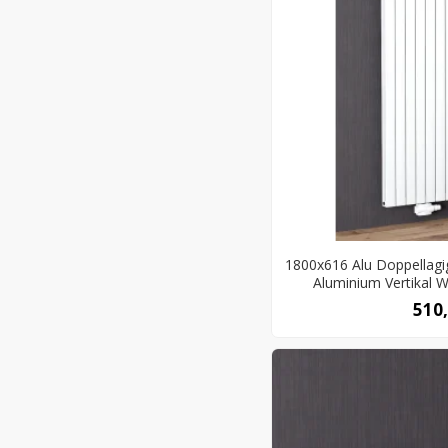
1800x616 Alu Doppellagi
Aluminium Vertikal 
510