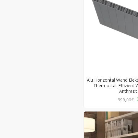
Alu Horizontal Wand Elek
Thermostat Effizient
Anthrazi
399,00€