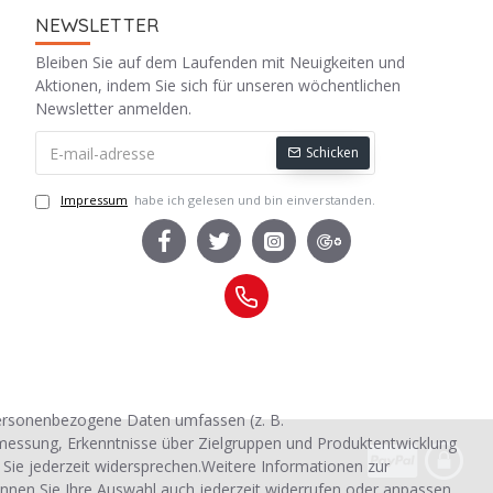
NEWSLETTER
Bleiben Sie auf dem Laufenden mit Neuigkeiten und
Aktionen, indem Sie sich für unseren wöchentlichen
Newsletter anmelden.
Schicken
Impressum
habe ich gelesen und bin einverstanden.
personenbezogene Daten umfassen (z. B.
smessung, Erkenntnisse über Zielgruppen und Produktentwicklung
 Sie jederzeit widersprechen.Weitere Informationen zur
nnen Sie Ihre Auswahl auch jederzeit widerrufen oder anpassen.