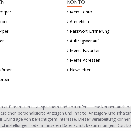
EN
KONTO
körper
Mein Konto
rper
Anmelden
örper
Passwort-Erinnerung
er
Auftragsverlauf
Meine Favoriten
Meine Adressen
körper
Newsletter
örper
n auf Ihrem Gerät zu speichern und abzurufen. Diese können auch 
ereichen personalisierte Anzeigen und Inhalte, Anzeigen- und Inhalt
uf Grundlage von berechtigtem Interesse. Dieser Verarbeitung können
r „Einstellungen“ oder in unseren Datenschutzbestimmungen. Dort kö