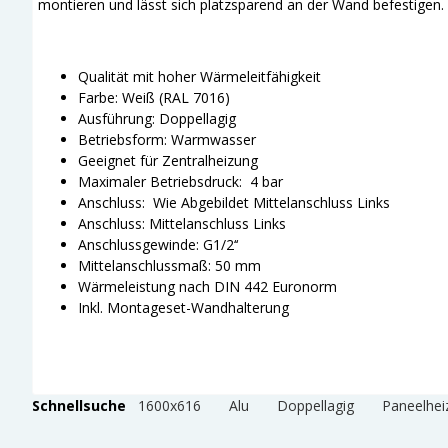
montieren und lässt sich platzsparend an der Wand befestigen. E
Qualität mit hoher Wärmeleitfähigkeit
Farbe: Weiß (RAL 7016)
Ausführung: Doppellagig
Betriebsform: Warmwasser
Geeignet für Zentralheizung
Maximaler Betriebsdruck: 4 bar
Anschluss: Wie Abgebildet Mittelanschluss Links
Anschluss: Mittelanschluss Links
Anschlussgewinde: G1/2‘‘
Mittelanschlussmaß: 50 mm
Wärmeleistung nach DIN 442 Euronorm
Inkl. Montageset-Wandhalterung
Schnellsuche
1600x616
Alu
Doppellagig
Paneelhei