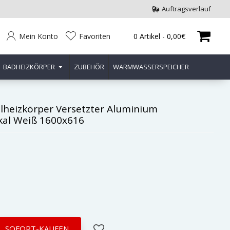
Auftragsverlauf
Mein Konto
Favoriten
0 Artikel - 0,00€
BADHEIZKÖRPER
ZUBEHÖR
WARMWASSERSPEICHER
lheizkörper Versetzter Aluminium
kal Weiß 1600x616
SOFORT-KAUFEN