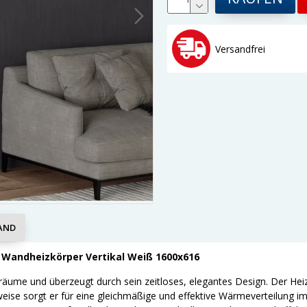
Versandfrei
AND
 Wandheizkörper Vertikal Weiß 1600x616
räume und überzeugt durch sein zeitloses, elegantes Design. Der He
ise sorgt er für eine gleichmäßige und effektive Wärmeverteilung im 