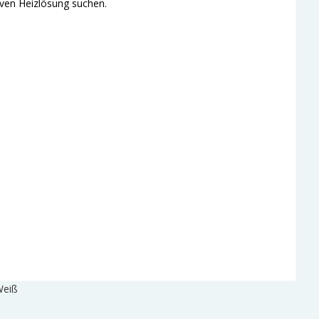
tiven Heizlösung suchen.
Weiß