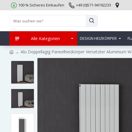
100 % Sicheres Einkaufen
+49 (0)571-94192233
Alle Kategorien
DESIGN HEIZKÖRPER
FL
Alu Doppellagig Paneelheizkörper Versetzter Aluminium W