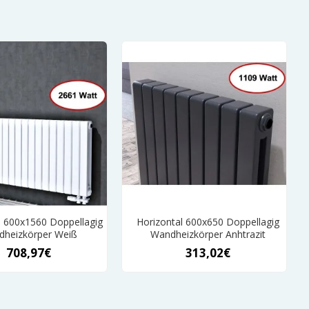
l 600x1560 Doppellagig
Horizontal 600x650 Doppellagig
heizkörper Weiß
Wandheizkörper Anhtrazit
708,97€
313,02€