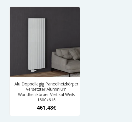
Alu Doppellagig Paneelheizkörper
Versetzter Aluminium
Wandheizkörper Vertikal Weiß
1600x616
461,48€