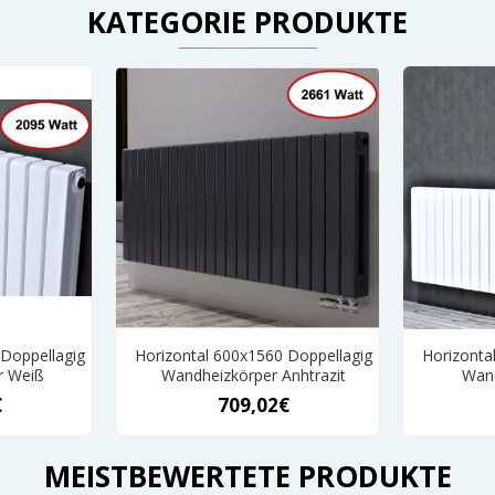
KATEGORIE PRODUKTE
 Doppellagig
Horizontal 600x1560 Doppellagig
Horizonta
r Weiß
Wandheizkörper Anhtrazit
Wand
€
709,02€
MEISTBEWERTETE PRODUKTE