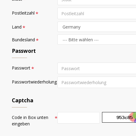
Postleitzahl
Land
Bundesland
Passwort
Passwort
Passwortwiederholung
Captcha
Code in Box unten
eingeben