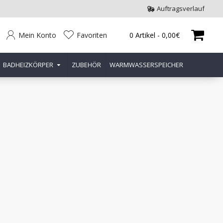
Auftragsverlauf
Mein Konto
Favoriten
0 Artikel - 0,00€
BADHEIZKÖRPER
ZUBEHÖR
WARMWASSERSPEICHER