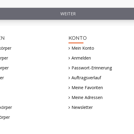
WEITER
EN
KONTO
körper
Mein Konto
rper
Anmelden
örper
Passwort-Erinnerung
er
Auftragsverlauf
Meine Favoriten
Meine Adressen
körper
Newsletter
örper