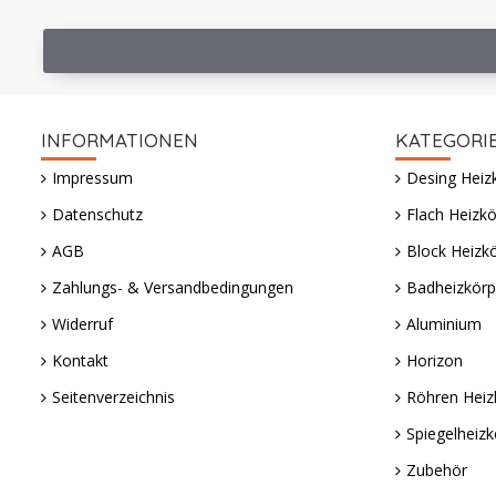
INFORMATIONEN
KATEGORI
Impressum
Desing Heiz
Datenschutz
Flach Heizkö
AGB
Block Heizk
Zahlungs- & Versandbedingungen
Badheizkörp
Widerruf
Aluminium
Kontakt
Horizon
Seitenverzeichnis
Röhren Heiz
Spiegelheizk
Zubehör