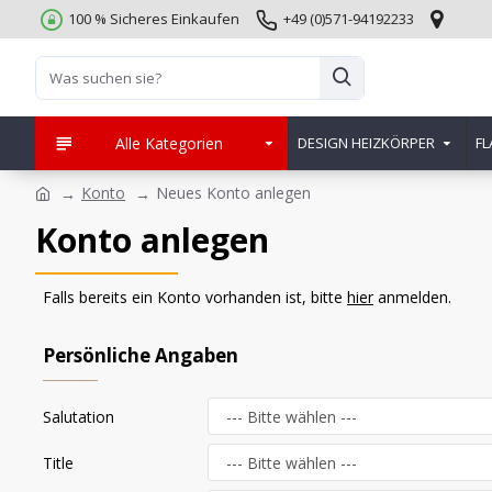
100 % Sicheres Einkaufen
+49 (0)571-94192233
Alle Kategorien
DESIGN HEIZKÖRPER
FL
Konto
Neues Konto anlegen
Konto anlegen
Falls bereits ein Konto vorhanden ist, bitte
hier
anmelden.
Persönliche Angaben
Salutation
Title