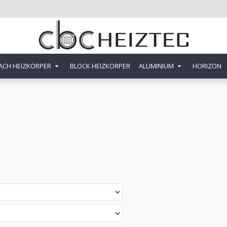
ACH HEIZKÖRPER
BLOCK HEIZKÖRPER
ALUMINIUM
HORIZON