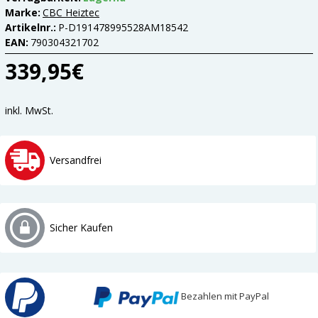
Marke:
CBC Heiztec
Artikelnr.:
P-D191478995528AM18542
EAN:
790304321702
339,95€
inkl. MwSt.
Versandfrei
Sicher Kaufen
Bezahlen mit PayPal