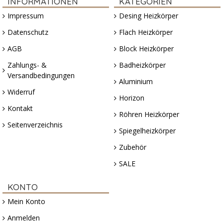
INFORMATIONEN
KATEGORIEN
Impressum
Desing Heizkörper
Datenschutz
Flach Heizkörper
AGB
Block Heizkörper
Zahlungs- &
Badheizkörper
Versandbedingungen
Aluminium
Widerruf
Horizon
Kontakt
Röhren Heizkörper
Seitenverzeichnis
Spiegelheizkörper
Zubehör
SALE
KONTO
Mein Konto
Anmelden