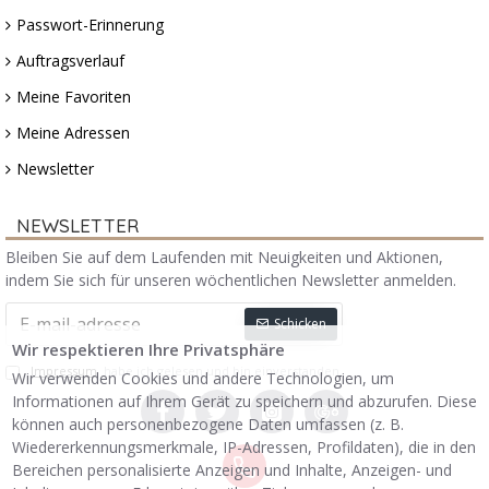
Passwort-Erinnerung
Auftragsverlauf
Meine Favoriten
Meine Adressen
Newsletter
NEWSLETTER
Bleiben Sie auf dem Laufenden mit Neuigkeiten und Aktionen,
indem Sie sich für unseren wöchentlichen Newsletter anmelden.
Schicken
Wir respektieren Ihre Privatsphäre
Impressum
habe ich gelesen und bin einverstanden.
Wir verwenden Cookies und andere Technologien, um
Informationen auf Ihrem Gerät zu speichern und abzurufen. Diese
können auch personenbezogene Daten umfassen (z. B.
Wiedererkennungsmerkmale, IP-Adressen, Profildaten), die in den
Bereichen personalisierte Anzeigen und Inhalte, Anzeigen- und