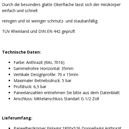
Durch die besonders glatte Oberfläche lässt sich der Heizkörper
einfach und schnell
reinigen und ist weniger schmutz- und staubanfällig.
TÜV Rheinland und DIN EN 442 geprüft
Technische Daten:
Farbe: Anthrazit (RAL 7016)
Sammelrohre Horizontal: 35mm
Vertikale Designprofile: 70 x 15mm
Maximaler Betriebsdruck: 5 bar
Prüfdruck: 6,5 bar
Paneelanzahlen entnehmen Sie bitte aus dem Datenblatt
Anschluss: Mittelanschluss Standart G 1/2 Zoll
Lieferumfang:
Paneelheizkörper Einlagig 1800x526 Doppellagig Anthrazit