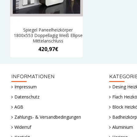
Spiegel Paneelheizkörper
1800x553 Doppellagig Weiß Ellipse
Mittelanschluss
420,97€
INFORMATIONEN
KATEGORI
Impressum
Desing Heiz
Datenschutz
Flach Heizkö
AGB
Block Heizk
Zahlungs- & Versandbedingungen
Badheizkörp
Widerruf
Aluminium