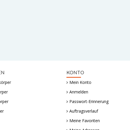
EN
KONTO
körper
Mein Konto
rper
Anmelden
örper
Passwort-Erinnerung
er
Auftragsverlauf
Meine Favoriten