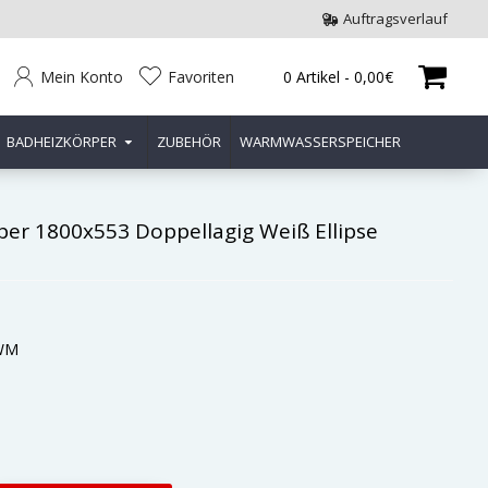
Auftragsverlauf
Mein Konto
Favoriten
0 Artikel - 0,00€
BADHEIZKÖRPER
ZUBEHÖR
WARMWASSERSPEICHER
per 1800x553 Doppellagig Weiß Ellipse
WM