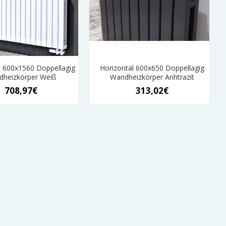
l 600x1560 Doppellagig
Horizontal 600x650 Doppellagig
heizkörper Weiß
Wandheizkörper Anhtrazit
708,97€
313,02€