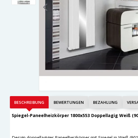
BESCHREIBUNG
BEWERTUNGEN
BEZAHLUNG
VERS
Spiegel-Paneelheizkörper 1800x553 Doppellagig Weiß (901
Design doppellagiger Paneelheizkörper mit Spiegel in Weiß (901