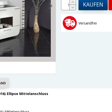
KAUFEN
Versandfrei
AND
6) Ellipse Mittelanschluss
6) Mittelanschluss