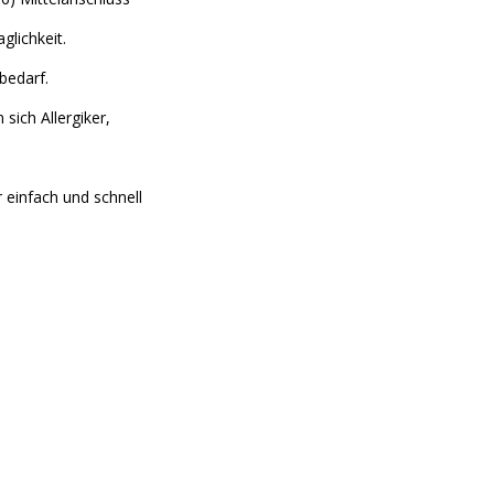
lichkeit.
bedarf.
sich Allergiker,
 einfach und schnell