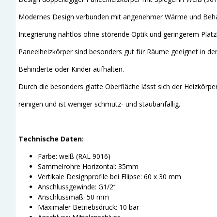
Modernes Design verbunden mit angenehmer Wärme und Behag
Integrierung nahtlos ohne störende Optik und geringerem Platz
Paneelheizkörper sind besonders gut für Räume geeignet in den 
Behinderte oder Kinder aufhalten.
Durch die besonders glatte Oberfläche lässt sich der Heizkörper
reinigen und ist weniger schmutz- und staubanfällig.
Technische Daten:
Farbe: weiß (RAL 9016)
Sammelrohre Horizontal: 35mm
Vertikale Designprofile bei Ellipse: 60 x 30 mm
Anschlussgewinde: G1/2‘‘
Anschlussmaß: 50 mm
Maximaler Betriebsdruck: 10 bar