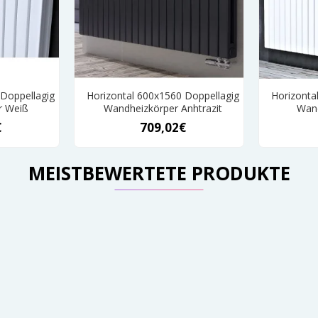
 Doppellagig
Horizontal 600x1560 Doppellagig
Horizonta
r Weiß
Wandheizkörper Anhtrazit
Wand
€
709,02€
MEISTBEWERTETE PRODUKTE