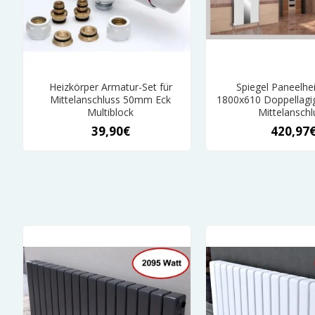
Heizkörper Armatur-Set für
Spiegel Paneelhe
Mittelanschluss 50mm Eck
1800x610 Doppellagi
Multiblock
Mittelanschl
39,90€
420,97