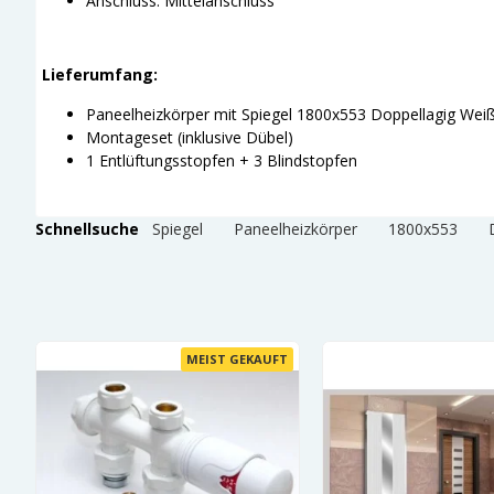
Anschluss: Mittelanschluss
Lieferumfang:
Paneelheizkörper mit Spiegel 1800x553 Doppellagig Weiß 
Montageset (inklusive Dübel)
1 Entlüftungsstopfen + 3 Blindstopfen
Schnellsuche
Spiegel
Paneelheizkörper
1800x553
MEIST GEKAUFT