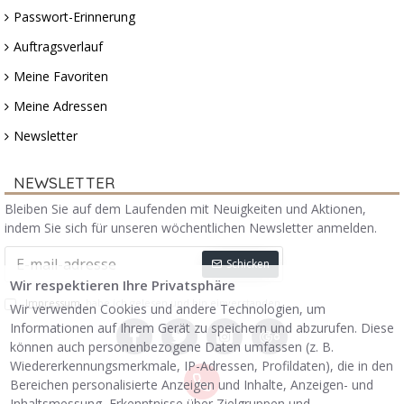
Passwort-Erinnerung
Auftragsverlauf
Meine Favoriten
Meine Adressen
Newsletter
NEWSLETTER
Bleiben Sie auf dem Laufenden mit Neuigkeiten und Aktionen,
indem Sie sich für unseren wöchentlichen Newsletter anmelden.
Schicken
Wir respektieren Ihre Privatsphäre
Impressum
habe ich gelesen und bin einverstanden.
Wir verwenden Cookies und andere Technologien, um
Informationen auf Ihrem Gerät zu speichern und abzurufen. Diese
können auch personenbezogene Daten umfassen (z. B.
Wiedererkennungsmerkmale, IP-Adressen, Profildaten), die in den
Bereichen personalisierte Anzeigen und Inhalte, Anzeigen- und
Inhaltsmessung, Erkenntnisse über Zielgruppen und