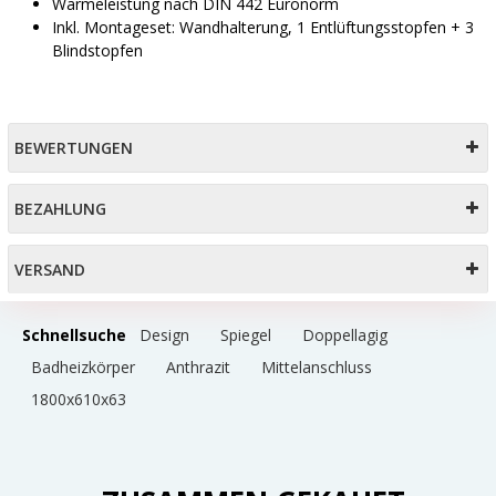
Wärmeleistung nach DIN 442 Euronorm
Inkl. Montageset: Wandhalterung, 1 Entlüftungsstopfen + 3
Blindstopfen
BEWERTUNGEN
BEZAHLUNG
VERSAND
Schnellsuche
Design
Spiegel
Doppellagig
Badheizkörper
Anthrazit
Mittelanschluss
1800x610x63