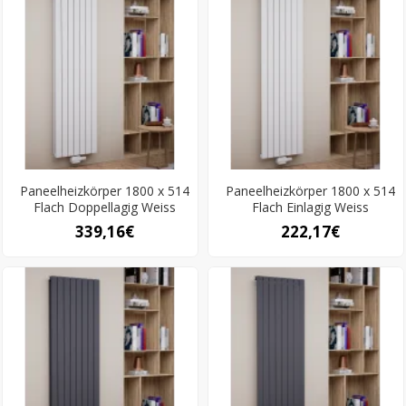
Paneelheizkörper 1800 x 514
Paneelheizkörper 1800 x 514
Flach Doppellagig Weiss
Flach Einlagig Weiss
339,16€
222,17€