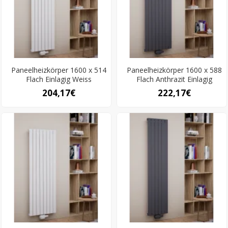
Paneelheizkörper 1600 x 514
Paneelheizkörper 1600 x 588
Flach Einlagig Weiss
Flach Anthrazit Einlagig
204,17€
222,17€