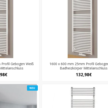
Profil Gebogen Weiß
1600 x 600 mm 25mm Profil Geboge
Mittelanschluss
Badheizkörper Mittelanschluss
,98€
132,98€
NEU