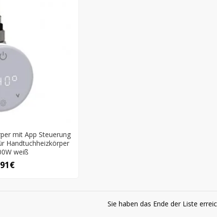
rper mit App Steuerung
für Handtuchheizkörper
00W weiß
,91€
Sie haben das Ende der Liste erreic