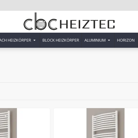
ACH HEIZKÖRPER
BLOCK HEIZKÖRPER
ALUMINIUM
HORIZON