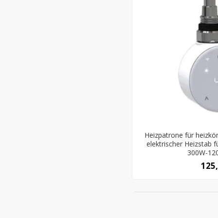
Heizpatrone für heizkö
elektrischer Heizstab 
300W-12
125