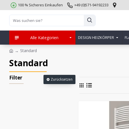
100 % Sicheres Einkaufen
+49 (0)571-94192233
Alle Kategorien
DESIGN HEIZKÖRPER
FL
Standard
Standard
Filter
Zurücksetzen