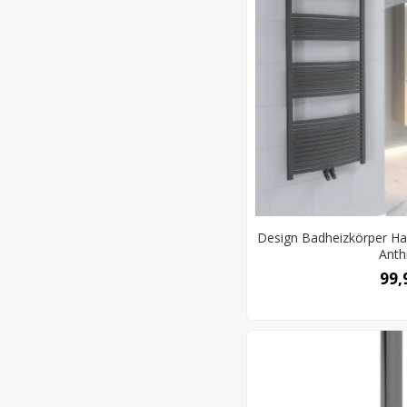
Design Badheizkörper H
Anth
99,