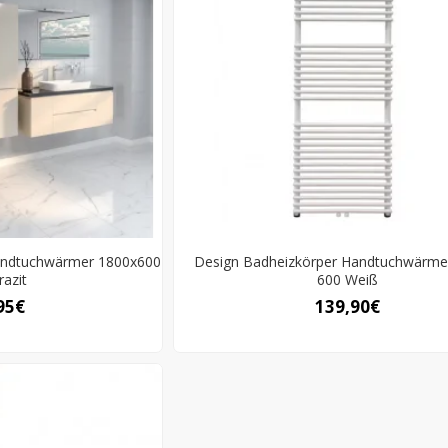
andtuchwärmer 1800x600
Design Badheizkörper Handtuchwärme
razit
600 Weiß
95€
139,90€