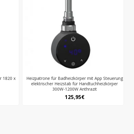
r 1820 x
Heizpatrone für Badheizkörper mit App Steuerung
elektrischer Heizstab für Handtuchheizkörper
300W-1200W Anthrazit
125,95€