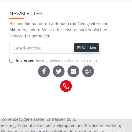
NEWSLETTER
Bleiben Sie auf dem Laufenden mit Neuigkeiten und
Aktionen, indem Sie sich für unseren wöchentlichen
Newsletter anmelden.
Schicken
Impressum
habe ich gelesen und bin einverstanden.
personenbezogene Daten umfassen (z. B.
smessung, Erkenntnisse über Zielgruppen und Produktentwicklung
 Sie jederzeit widersprechen.Weitere Informationen zur