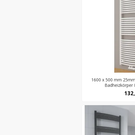
1600 x 500 mm 25mm 
Badheizkörper 
132