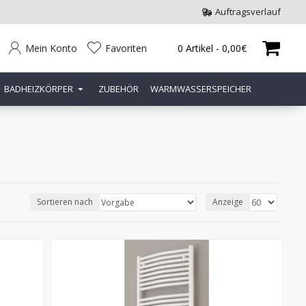
Auftragsverlauf
Mein Konto
Favoriten
0 Artikel - 0,00€
BADHEIZKÖRPER
ZUBEHÖR
WARMWASSERSPEICHER
Sortieren nach
Anzeige