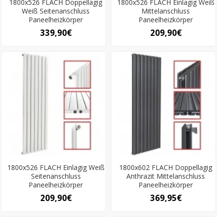
1800x526 FLACH Doppellagig
1800x526 FLACH Einlagig Weiß
Weiß Seitenanschluss
Mittelanschluss
Paneelheizkörper
Paneelheizkörper
339,90€
209,90€
1800x526 FLACH Einlagig Weiß
1800x602 FLACH Doppellagig
Seitenanschluss
Anthrazit Mittelanschluss
Paneelheizkörper
Paneelheizkörper
209,90€
369,95€