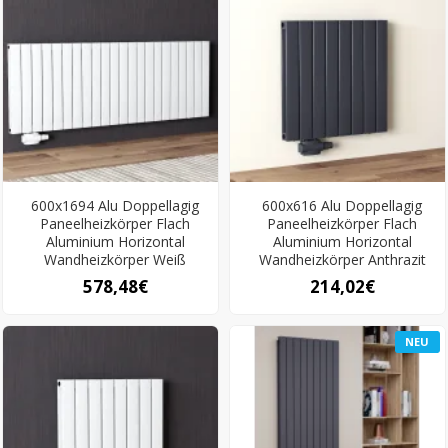
600x1694 Alu Doppellagig
600x616 Alu Doppellagig
Paneelheizkörper Flach
Paneelheizkörper Flach
Aluminium Horizontal
Aluminium Horizontal
Wandheizkörper Weiß
Wandheizkörper Anthrazit
578,48€
214,02€
NEU