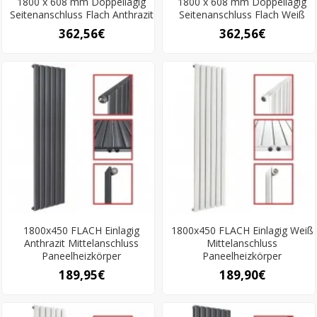
1800 x 608 mm Doppellagig
1800 x 608 mm Doppellagig
Seitenanschluss Flach Anthrazit
Seitenanschluss Flach Weiß
362,56€
362,56€
1800x450 FLACH Einlagig
1800x450 FLACH Einlagig Weiß
Anthrazit Mittelanschluss
Mittelanschluss
Paneelheizkörper
Paneelheizkörper
189,95€
189,90€