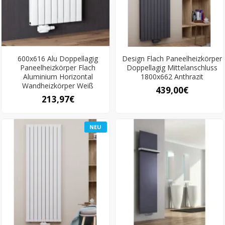
600x616 Alu Doppellagig
Design Flach Paneelheizkörper
Paneelheizkörper Flach
Doppellagig Mittelanschluss
Aluminium Horizontal
1800x662 Anthrazit
Wandheizkörper Weiß
439,00€
213,97€
NEU