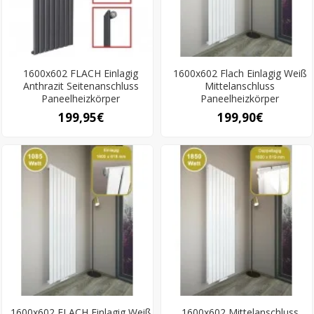
1600x602 FLACH Einlagig
1600x602 Flach Einlagig Weiß
Anthrazit Seitenanschluss
Mittelanschluss
Paneelheizkörper
Paneelheizkörper
199,95€
199,90€
1600x602 FLACH Einlagig Weiß
1600x602 Mittelanschluss