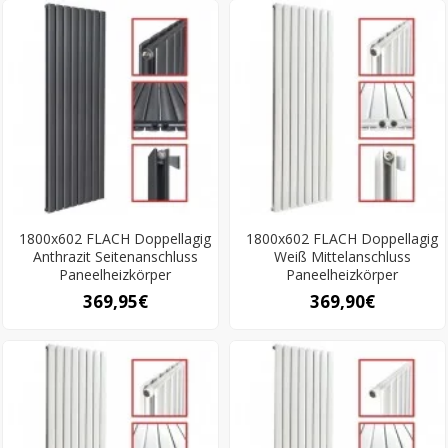
1800x602 FLACH Doppellagig
1800x602 FLACH Doppellagig
Anthrazit Seitenanschluss
Weiß Mittelanschluss
Paneelheizkörper
Paneelheizkörper
369,95€
369,90€