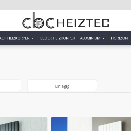
ACH HEIZKÖRPER
BLOCK HEIZKÖRPER
ALUMINIUM
HORIZON
Einlagig