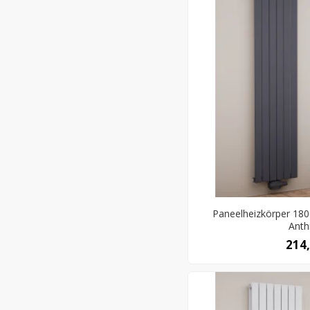
Paneelheizkörper 1800
Anth
214