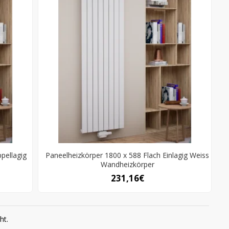
pellagig
Paneelheizkörper 1800 x 588 Flach Einlagig Weiss
Wandheizkörper
231,16€
ht.