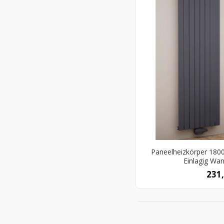
Paneelheizkörper 1800
Einlagig Wa
231