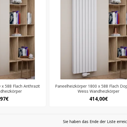
 x 588 Flach Anthrazit
Paneelheizkörper 1800 x 588 Flach Dop
ndheizkörper
Weiss Wandheizkörper
,97€
414,00€
Sie haben das Ende der Liste erreic