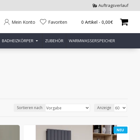
Auftragsverlauf
Mein Konto
Favoriten
0 Artikel - 0,00€
BADHEIZKÖRPER
ZUBEHÖR
WARMWASSERSPEICHER
Sortieren nach
Anzeige
NEU