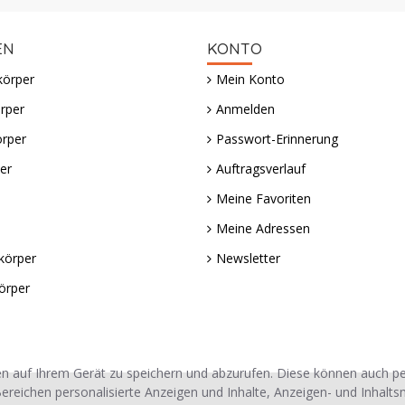
EN
KONTO
körper
Mein Konto
rper
Anmelden
örper
Passwort-Erinnerung
er
Auftragsverlauf
Meine Favoriten
Meine Adressen
körper
Newsletter
örper
n auf Ihrem Gerät zu speichern und abzurufen. Diese können auch 
ereichen personalisierte Anzeigen und Inhalte, Anzeigen- und Inhalt