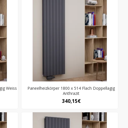
gig Weiss
Paneelheizkörper 1800 x 514 Flach Doppellagig
Anthrazit
340,15€