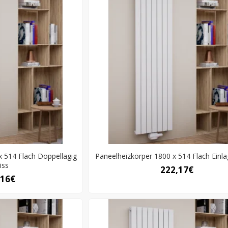
x 514 Flach Doppellagig
Paneelheizkörper 1800 x 514 Flach Einla
iss
222,17€
,16€