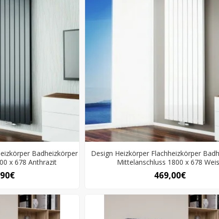
heizkörper Badheizkörper
Design Heizkörper Flachheizkörper Badh
00 x 678 Anthrazit
Mittelanschluss 1800 x 678 Wei
,90€
469,00€