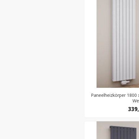
Paneelheizkörper 1800 
We
339