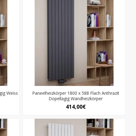
gig Weiss
Paneelheizkörper 1800 x 588 Flach Anthrazit
Dopellagig Wandheizkörper
414,00€