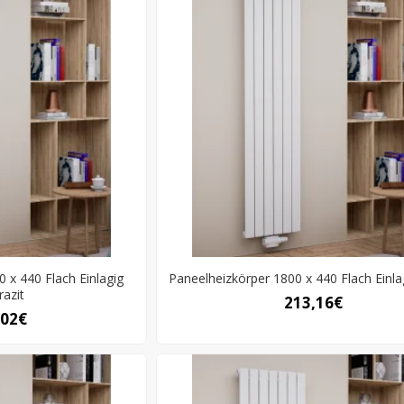
 x 440 Flach Einlagig
Paneelheizkörper 1800 x 440 Flach Einla
razit
213,16€
,02€