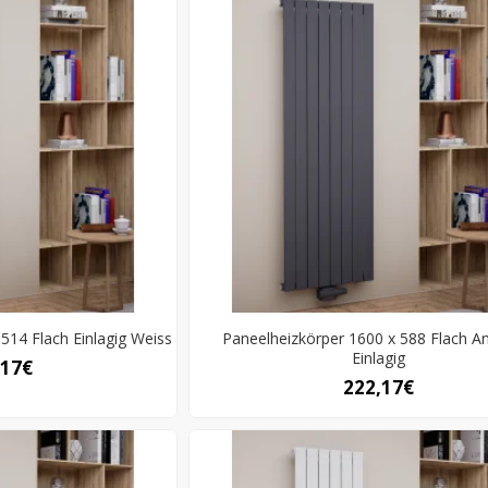
514 Flach Einlagig Weiss
Paneelheizkörper 1600 x 588 Flach An
Einlagig
,17€
222,17€