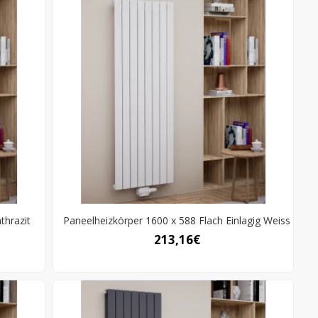
thrazit
Paneelheizkörper 1600 x 588 Flach Einlagig Weiss
213,16€