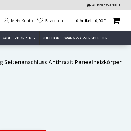
Auftragsverlauf
Mein Konto
Favoriten
0 Artikel - 0,00€
BADHEIZKÖRPER
ZUBEHÖR
WARMWASSERSPEICHER
g Seitenanschluss Anthrazit Paneelheizkörper