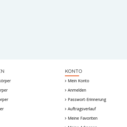
EN
KONTO
körper
Mein Konto
rper
Anmelden
örper
Passwort-Erinnerung
er
Auftragsverlauf
Meine Favoriten