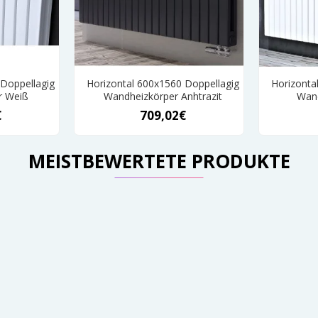
 Doppellagig
Horizontal 600x1560 Doppellagig
Horizonta
r Weiß
Wandheizkörper Anhtrazit
Wand
€
709,02€
MEISTBEWERTETE PRODUKTE