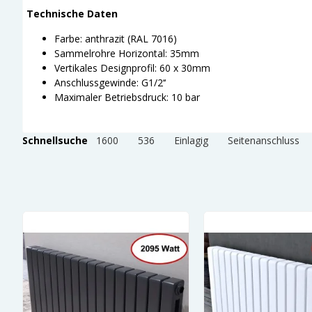
Technische Daten
Farbe: anthrazit (RAL 7016)
Sammelrohre Horizontal: 35mm
Vertikales Designprofil: 60 x 30mm
Anschlussgewinde: G1/2‘‘
Maximaler Betriebsdruck: 10 bar
Schnellsuche
1600
536
Einlagig
Seitenanschluss