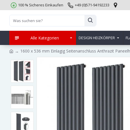
100 % Sicheres Einkaufen
+49 (0)571-94192233
Alle Kategorien
DESIGN HEIZKÖRPER
FL
1600 x 536 mm Einlagig Seitenanschluss Anthrazit Paneelh