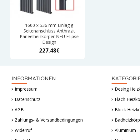
1600 x 536 mm Einlagig
Seitenanschluss Anthrazit
Paneelheizkörper NEU Ellipse
Design
227,48€
INFORMATIONEN
KATEGORI
Impressum
Desing Heiz
Datenschutz
Flach Heizkö
AGB
Block Heizk
Zahlungs- & Versandbedingungen
Badheizkörp
Widerruf
Aluminium