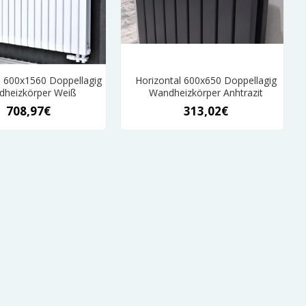
l 600x1560 Doppellagig
Horizontal 600x650 Doppellagig
heizkörper Weiß
Wandheizkörper Anhtrazit
708,97€
313,02€