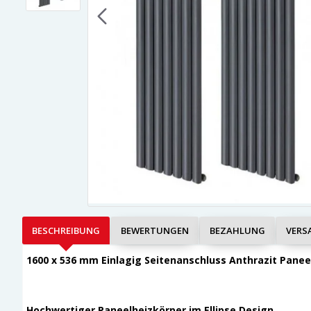
BESCHREIBUNG
BEWERTUNGEN
BEZAHLUNG
VERS
1600 x 536 mm Einlagig Seitenanschluss Anthrazit Panee
Hochwertiger Paneelheizkörper im Ellipse Design