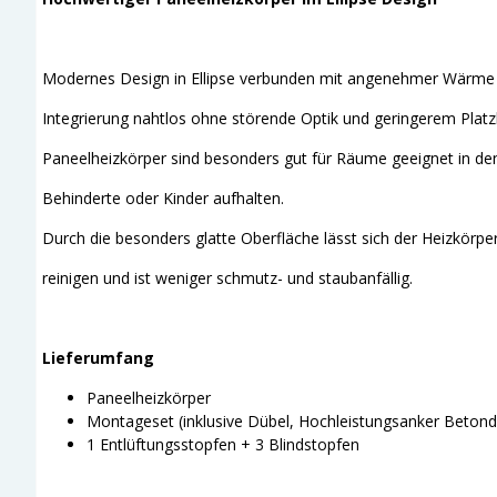
Modernes Design in Ellipse verbunden mit angenehmer Wärme 
Integrierung nahtlos ohne störende Optik und geringerem Platz
Paneelheizkörper sind besonders gut für Räume geeignet in den 
Behinderte oder Kinder aufhalten.
Durch die besonders glatte Oberfläche lässt sich der Heizkörper
reinigen und ist weniger schmutz- und staubanfällig.
Lieferumfang
Paneelheizkörper
Montageset (inklusive Dübel, Hochleistungsanker Betondü
1 Entlüftungsstopfen + 3 Blindstopfen