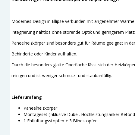
Modernes Design in Ellipse verbunden mit angenehmer Wärme 
Integrierung nahtlos ohne störende Optik und geringerem Platz
Paneelheizkörper sind besonders gut für Räume geeignet in den 
Behinderte oder Kinder aufhalten.
Durch die besonders glatte Oberfläche lässt sich der Heizkörper
reinigen und ist weniger schmutz- und staubanfällig.
Lieferumfang
Paneelheizkörper
Montageset (inklusive Dübel, Hochleistungsanker Betondü
1 Entlüftungsstopfen + 3 Blindstopfen