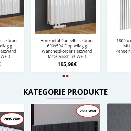
eizkörper
Horizontal Paneelheizkörper
1800 x
llagig
600x594 Doppellagig
Mitt
Heizwand
Wandheizkörper Heizwand
Paneelh
ß Weiß
Mittelanschluß Weiß
€
195,98€
KATEGORIE PRODUKTE