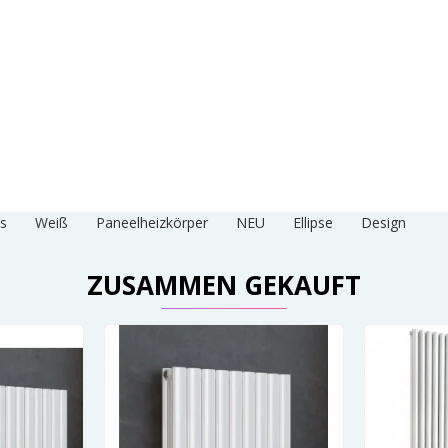
ss
Weiß
Paneelheizkörper
NEU
Ellipse
Design
ZUSAMMEN GEKAUFT