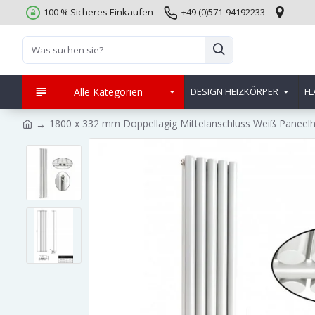
100 % Sicheres Einkaufen
+49 (0)571-94192233
Alle Kategorien
DESIGN HEIZKÖRPER
FL
1800 x 332 mm Doppellagig Mittelanschluss Weiß Paneelh