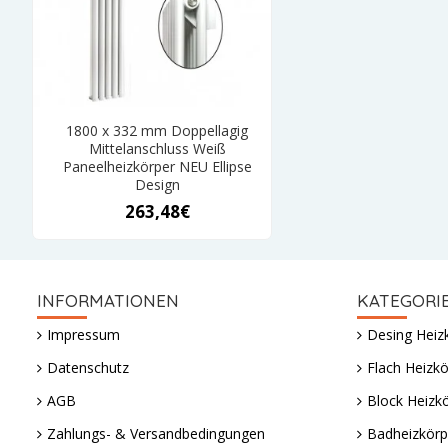
1800 x 332 mm Doppellagig
Mittelanschluss Weiß
Paneelheizkörper NEU Ellipse
Design
263,48€
INFORMATIONEN
KATEGORI
Impressum
Desing Heiz
Datenschutz
Flach Heizkö
AGB
Block Heizk
Zahlungs- & Versandbedingungen
Badheizkörp