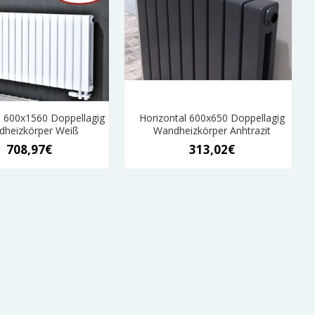
l 600x1560 Doppellagig
Horizontal 600x650 Doppellagig
heizkörper Weiß
Wandheizkörper Anhtrazit
708,97€
313,02€