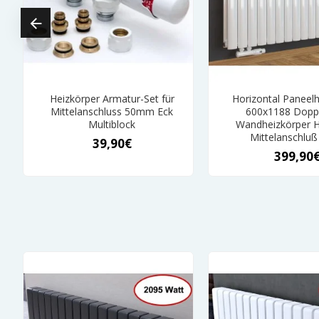
t
Heizkörper Armatur-Set für
Horizontal Paneelh
mm
Mittelanschluss 50mm Eck
600x1188 Doppe
Multiblock
Wandheizkörper 
Mittelanschlu
39,90€
399,90