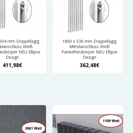
 604 mm Doppellagig
1800 x 536 mm Doppellagig
elanschluss Weiß
Mittelanschluss Weiß
eizkörper NEU Ellipse
Paneelheizkörper NEU Ellipse
Design
Design
411,98€
362,48€