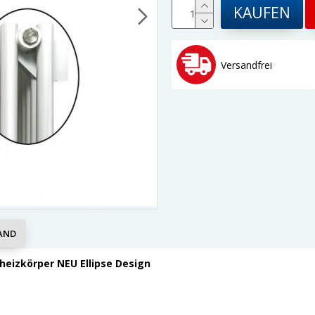
KAUFEN
Versandfrei
AND
heizkörper NEU Ellipse Design