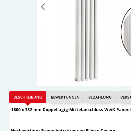
BESCHREIBUNG
BEWERTUNGEN
BEZAHLUNG
VERS
1800 x 332 mm Doppellagig Mittelanschluss Weiß Paneel
Hochwertiger Paneelheizkörper im Ellipse Design