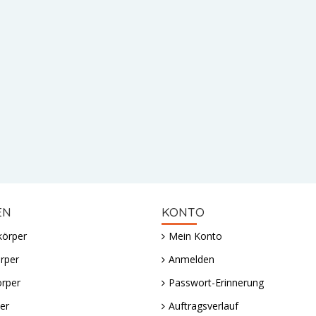
EN
KONTO
körper
Mein Konto
rper
Anmelden
örper
Passwort-Erinnerung
er
Auftragsverlauf