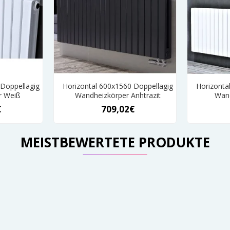
 Doppellagig
Horizontal 600x1560 Doppellagig
Horizonta
r Weiß
Wandheizkörper Anhtrazit
Wand
€
709,02€
MEISTBEWERTETE PRODUKTE