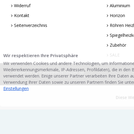
Widerruf
Aluminium
Kontakt
Horizon
Seitenverzeichnis
Röhren Heiz
Spiegelheizk
Zubehör
SALE
Wir respektieren Ihre Privatsphäre
Wir verwenden Cookies und andere Technologien, um Informatione
Wiedererkennungsmerkmale, IP-Adressen, Profildaten), die in den B
Powered by Paneelheizkoerper.de
verwendet werden. Einige unserer Partner verarbeiten Ihre Daten a
Verwendung Ihrer Daten sowie zu unseren Partnern finden Sie unte
Einstellungen
Diese W