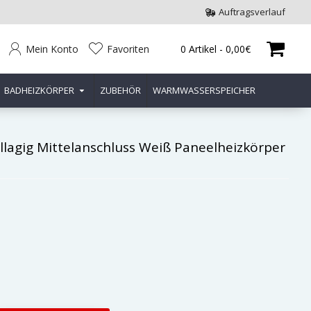
Auftragsverlauf
Mein Konto
Favoriten
0 Artikel - 0,00€
BADHEIZKÖRPER
ZUBEHÖR
WARMWASSERSPEICHER
lagig Mittelanschluss Weiß Paneelheizkörper