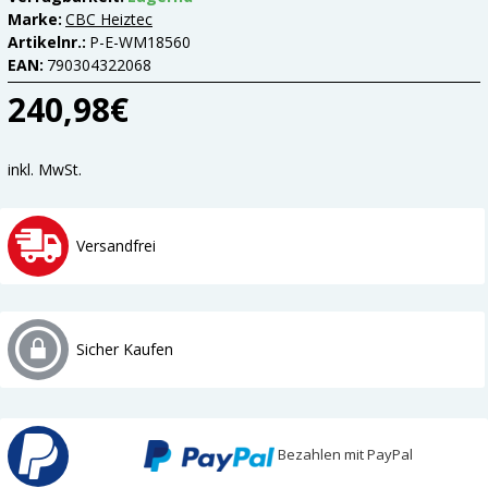
Marke:
CBC Heiztec
Artikelnr.:
P-E-WM18560
EAN:
790304322068
240,98€
inkl. MwSt.
Versandfrei
Sicher Kaufen
Bezahlen mit PayPal