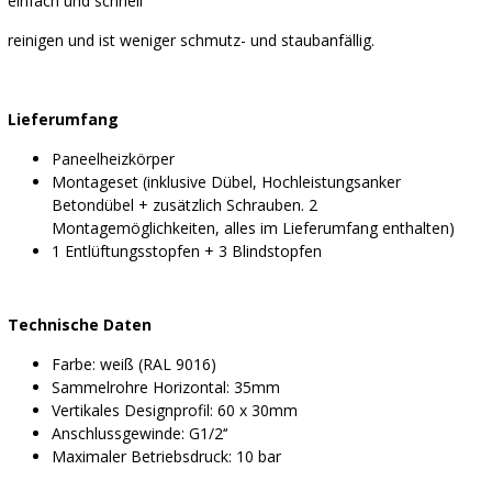
einfach und schnell
reinigen und ist weniger schmutz- und staubanfällig.
Lieferumfang
Paneelheizkörper
Montageset (inklusive Dübel, Hochleistungsanker
Betondübel + zusätzlich Schrauben. 2
Montagemöglichkeiten, alles im Lieferumfang enthalten)
1 Entlüftungsstopfen + 3 Blindstopfen
Technische Daten
Farbe: weiß (RAL 9016)
Sammelrohre Horizontal: 35mm
Vertikales Designprofil: 60 x 30mm
Anschlussgewinde: G1/2‘‘
Maximaler Betriebsdruck: 10 bar