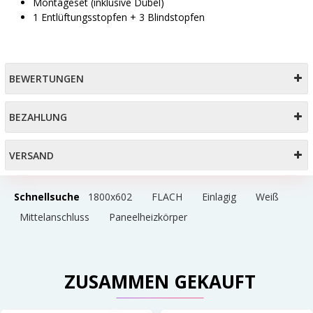
Montageset (inklusive Dübel)
1 Entlüftungsstopfen + 3 Blindstopfen
BEWERTUNGEN
BEZAHLUNG
VERSAND
Schnellsuche
1800x602
FLACH
Einlagig
Weiß
Mittelanschluss
Paneelheizkörper
ZUSAMMEN GEKAUFT