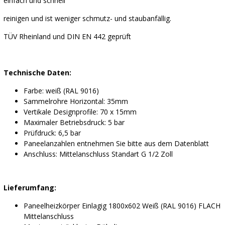
einfach und schnell
reinigen und ist weniger schmutz- und staubanfällig.
TÜV Rheinland und DIN EN 442 geprüft
Technische Daten:
Farbe: weiß (RAL 9016)
Sammelrohre Horizontal: 35mm
Vertikale Designprofile: 70 x 15mm
Maximaler Betriebsdruck: 5 bar
Prüfdruck: 6,5 bar
Paneelanzahlen entnehmen Sie bitte aus dem Datenblatt
Anschluss: Mittelanschluss Standart G 1/2 Zoll
Lieferumfang:
Paneelheizkörper Einlagig 1800x602 Weiß (RAL 9016) FLACH
Mittelanschluss