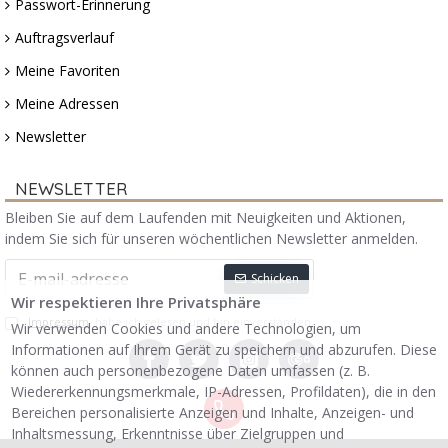
Passwort-Erinnerung
Auftragsverlauf
Meine Favoriten
Meine Adressen
Newsletter
NEWSLETTER
Bleiben Sie auf dem Laufenden mit Neuigkeiten und Aktionen,
indem Sie sich für unseren wöchentlichen Newsletter anmelden.
Schicken
Wir respektieren Ihre Privatsphäre
Impressum
habe ich gelesen und bin einverstanden.
Wir verwenden Cookies und andere Technologien, um
Informationen auf Ihrem Gerät zu speichern und abzurufen. Diese
können auch personenbezogene Daten umfassen (z. B.
Wiedererkennungsmerkmale, IP-Adressen, Profildaten), die in den
Bereichen personalisierte Anzeigen und Inhalte, Anzeigen- und
Inhaltsmessung, Erkenntnisse über Zielgruppen und