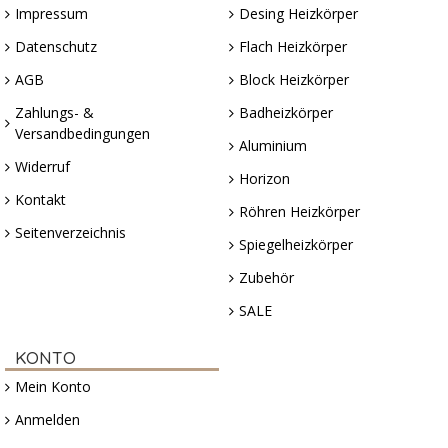
Impressum
Desing Heizkörper
Datenschutz
Flach Heizkörper
AGB
Block Heizkörper
Zahlungs- &
Badheizkörper
Versandbedingungen
Aluminium
Widerruf
Horizon
Kontakt
Röhren Heizkörper
Seitenverzeichnis
Spiegelheizkörper
Zubehör
SALE
KONTO
Mein Konto
Anmelden