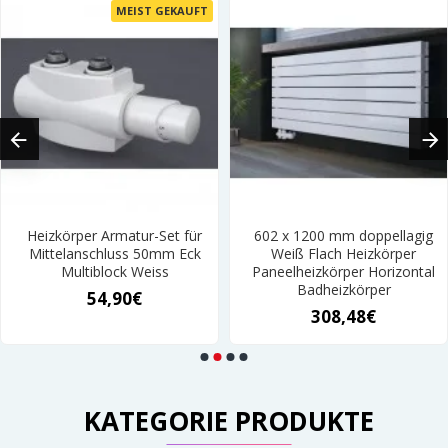
MEIST GEKAUFT
Heizkörper Armatur-Set für
602 x 1200 mm doppellagig
Mittelanschluss 50mm Eck
Weiß Flach Heizkörper
Multiblock Weiss
Paneelheizkörper Horizontal
Badheizkörper
54,90€
308,48€
KATEGORIE PRODUKTE