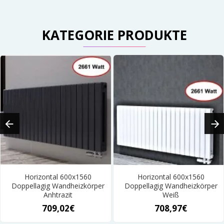
KATEGORIE PRODUKTE
Horizontal 600x1560
Horizontal 600x1560
Doppellagig Wandheizkörper
Doppellagig Wandheizkörper
Anhtrazit
Weiß
709,02€
708,97€