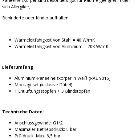
Paneelheizkörper sind besonders gut für Räume geeignet in den
sich Allergiker,
Behinderte oder Kinder aufhalten.
Wärmeleitfähigkeit von Stahl = 40 W/mK
Wärmeleitfähigkeit von Aluminium = 208 W/mK
Lieferumfang
Aluminium-Paneelheizkörper in Weiß (RAL 9016)
Montageset (inklusive Dübel)
1 Entlüftungsstopfen + 3 Blindstopfen
Technische Daten:
Anschlussgewinde: G1/2
Maximaler Betriebsdruck: 5 bar
Prüfdruck: Max. 6,5 bar