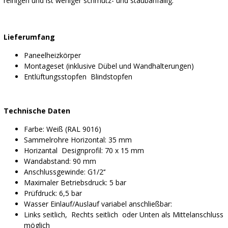
reinigen und ist weniger schmutz- und staubanfällig.
Lieferumfang
Paneelheizkörper
Montageset (inklusive Dübel und Wandhalterungen)
Entlüftungsstopfen Blindstopfen
Technische Daten
Farbe: Weiß (RAL 9016)
Sammelrohre Horizontal: 35 mm
Horizantal Designprofil: 70 x 15 mm
Wandabstand: 90 mm
Anschlussgewinde: G1/2‘‘
Maximaler Betriebsdruck: 5 bar
Prüfdruck: 6,5 bar
Wasser Einlauf/Auslauf variabel anschließbar:
Links seitlich, Rechts seitlich oder Unten als Mittelanschluss
möglich