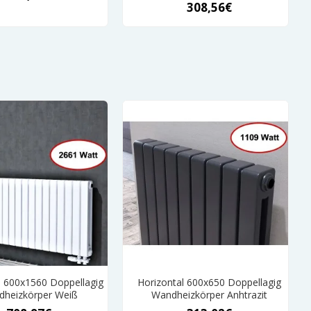
308,56€
l 600x1560 Doppellagig
Horizontal 600x650 Doppellagig
heizkörper Weiß
Wandheizkörper Anhtrazit