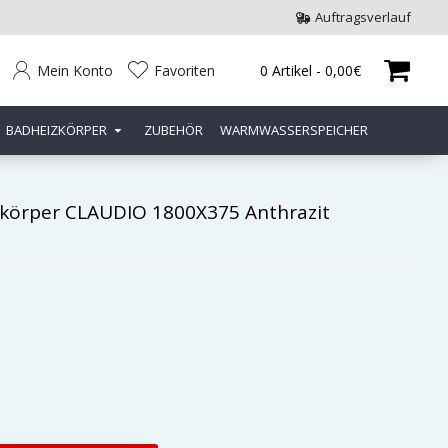
Auftragsverlauf
Mein Konto
Favoriten
0 Artikel - 0,00€
BADHEIZKÖRPER
ZUBEHÖR
WARMWASSERSPEICHER
körper CLAUDIO 1800X375 Anthrazit