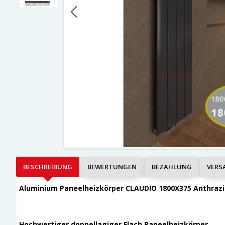
BESCHREIBUNG
BEWERTUNGEN
BEZAHLUNG
VERS
Aluminium Paneelheizkörper CLAUDIO 1800X375 Anthrazi
Hochwertiger doppellagiger Flach Paneelheizkörper