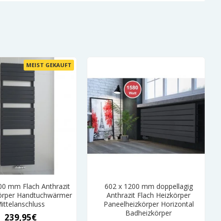
MEIST GEKAUFT
00 mm Flach Anthrazit
602 x 1200 mm doppellagig
örper Handtuchwärmer
Anthrazit Flach Heizkörper
ittelanschluss
Paneelheizkörper Horizontal
Badheizkörper
239,95€