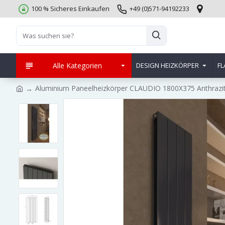
100 % Sicheres Einkaufen
+49 (0)571-94192233
Alle Kategorien
DESIGN HEIZKÖRPER
FL
Aluminium Paneelheizkörper CLAUDIO 1800X375 Anthrazit