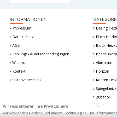
INFORMATIONEN
KATEGORI
Impressum
Desing Heiz
Datenschutz
Flach Heizkö
AGB
Block Heizk
Zahlungs- & Versandbedingungen
Badheizkörp
Widerruf
Aluminium
Kontakt
Horizon
Seitenverzeichnis
Röhren Heiz
Spiegelheizk
Zubehör
SALE
Wir respektieren Ihre Privatsphäre
Wir verwenden Cookies und andere Technologien, um Informatione