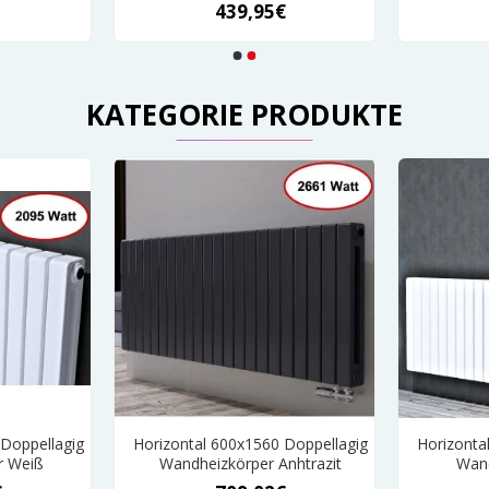
439,95€
KATEGORIE PRODUKTE
 Doppellagig
Horizontal 600x1560 Doppellagig
Horizonta
r Weiß
Wandheizkörper Anhtrazit
Wand