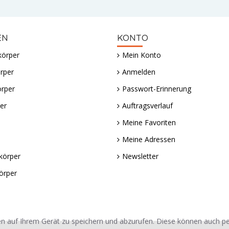
EN
KONTO
körper
Mein Konto
rper
Anmelden
örper
Passwort-Erinnerung
er
Auftragsverlauf
Meine Favoriten
Meine Adressen
körper
Newsletter
örper
n auf Ihrem Gerät zu speichern und abzurufen. Diese können auch 