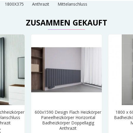
1800X375
Anthrazit
Mittelanschluss
ZUSAMMEN GEKAUFT
chheizkörper
600x1590 Design Flach Heizkörper
1800 x 6
lanschluss
Paneelheizkörper Horizontal
Badheizk
hrazit
Badheizkörper Doppellagig
M
Anthrazit
€