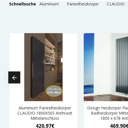
Schnellsuche
Aluminium
Paneelheizkörper
CLAUDIO
T
Aluminium Paneelheizkörper
Design Heizkörper Fla
CLAUDIO 1800X565 Anthrazit
Badheizkörper Mitte
Mittelanschluss
1800 x 678 Ant
420,97€
469,90