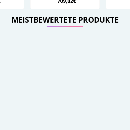
€
709,02€
MEISTBEWERTETE PRODUKTE