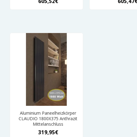
605,52€
605,47
Aluminium Paneelheizkörper
CLAUDIO 1800X375 Anthrazit
Mittelanschluss
319,95€