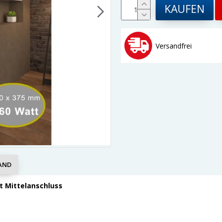
KAUFEN
Versandfrei
AND
t Mittelanschluss