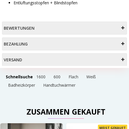
Entlüftungsstopfen + Blindstopfen
BEWERTUNGEN
BEZAHLUNG
VERSAND
Schnellsuche
1600
600
Flach
Weiß
Badheizkörper
Handtuchwärmer
ZUSAMMEN GEKAUFT
MEIST GEKAUFT