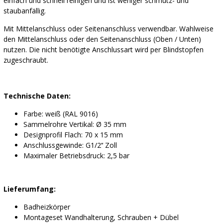
einfach und schnell reinigen und ist weniger schmutz- und
staubanfällig.
Mit Mittelanschluss oder Seitenanschluss verwendbar. Wahlweise
den Mittelanschluss oder den Seitenanschluss (Oben / Unten)
nutzen. Die nicht benötigte Anschlussart wird per Blindstopfen
zugeschraubt.
Technische Daten:
Farbe: weiß (RAL 9016)
Sammelrohre Vertikal: Ø 35 mm
Designprofil Flach: 70 x 15 mm
Anschlussgewinde: G1/2‘‘ Zoll
Maximaler Betriebsdruck: 2,5 bar
Lieferumfang:
Badheizkörper
Montageset Wandhalterung, Schrauben + Dübel