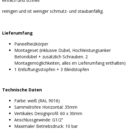
einfach und schnell
reinigen und ist weniger schmutz- und staubanfällig.
Lieferumfang
Paneelheizkörper
Montageset (inklusive Dübel, Hochleistungsanker
Betondübel + zusätzlich Schrauben. 2
Montagemöglichkeiten, alles im Lieferumfang enthalten)
1 Entlüftungsstopfen + 3 Blindstopfen
Technische Daten
Farbe: weiß (RAL 9016)
Sammelrohre Horizontal: 35mm
Vertikales Designprofil: 60 x 30mm
Anschlussgewinde: G1/2‘‘
Maximaler Betriebsdruck: 10 bar