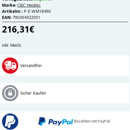
Marke:
CBC Heiztec
Artikelnr.:
P-E-WM18490
EAN:
790304322051
216,31€
inkl. MwSt.
Versandfrei
Sicher Kaufen
Bezahlen mit PayPal