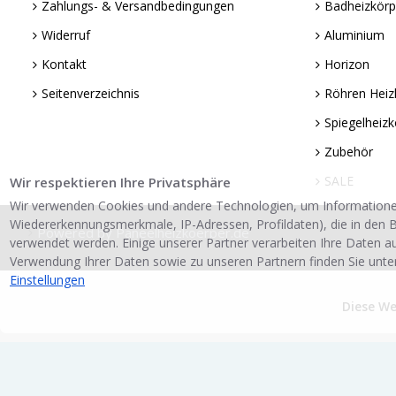
Zahlungs- & Versandbedingungen
Badheizkörp
Widerruf
Aluminium
Kontakt
Horizon
Seitenverzeichnis
Röhren Heiz
Spiegelheizk
Zubehör
SALE
Wir respektieren Ihre Privatsphäre
Wir verwenden Cookies und andere Technologien, um Informatione
Wiedererkennungsmerkmale, IP-Adressen, Profildaten), die in den B
Powered by Paneelheizkoerper.de
verwendet werden. Einige unserer Partner verarbeiten Ihre Daten a
Verwendung Ihrer Daten sowie zu unseren Partnern finden Sie unte
Einstellungen
Diese W