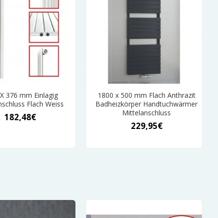
X 376 mm Einlagig
1800 x 500 mm Flach Anthrazit
nschluss Flach Weiss
Badheizkörper Handtuchwärmer
Mittelanschluss
182,48€
229,95€