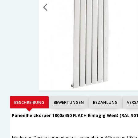
BESCHREIBUNG
BEWERTUNGEN
BEZAHLUNG
VERS
Paneelheizkörper 1800x450 FLACH Einlagig Weiß (RAL 901
Modernes Design verbunden mit angenehmer Wärme und Behag