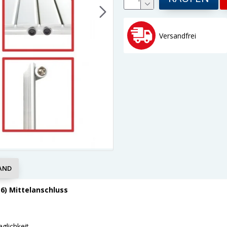
Versandfrei
AND
6) Mittelanschluss
lichkeit.