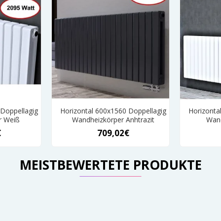
 Doppellagig
Horizontal 600x1560 Doppellagig
Horizonta
r Weiß
Wandheizkörper Anhtrazit
Wand
€
709,02€
MEISTBEWERTETE PRODUKTE