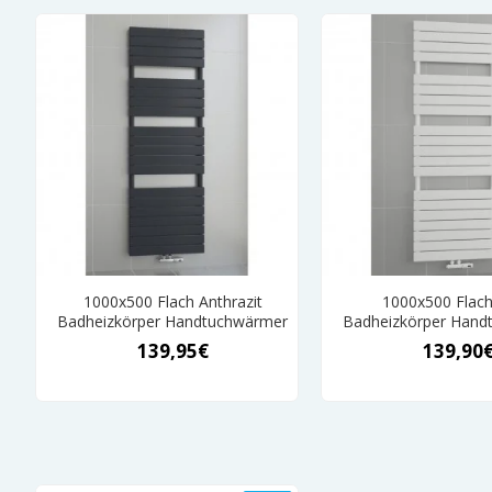
1000x500 Flach Anthrazit
1000x500 Flac
Badheizkörper Handtuchwärmer
Badheizkörper Hand
139,95€
139,90