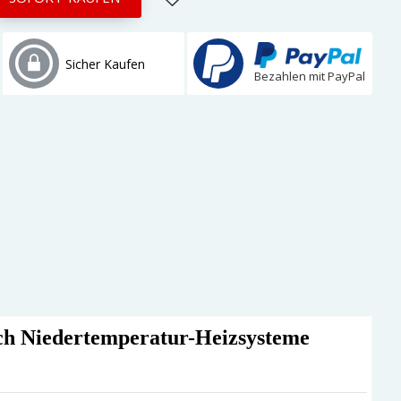
Sicher Kaufen
Bezahlen mit PayPal
uch Niedertemperatur-Heizsysteme