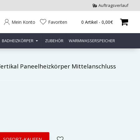
Auftragsverlauf
Mein Konto
Favoriten
0 Artikel - 0,00€
BADHEIZKÖRPER
ZUBEHÖR
WARMWASSERSPEICHER
rtikal Paneelheizkörper Mittelanschluss
SOFORT-KAUFEN