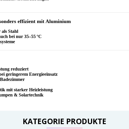
sonders effizient mit Aluminium
 als Stahl
ch bei nur 35–55 °C
zsysteme
tung reduziert
ei geringerem Energieeinsatz
e Badezimmer
k mit starker Heizleistung
mpen & Solartechnik
KATEGORIE PRODUKTE