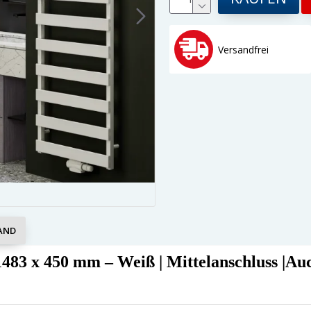
Versandfrei
AND
1483 x 450 mm –
Weiß | Mittelanschluss |A