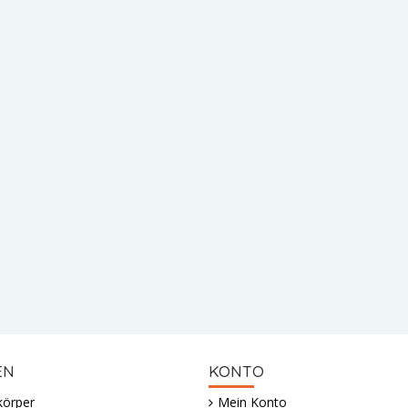
EN
KONTO
körper
Mein Konto