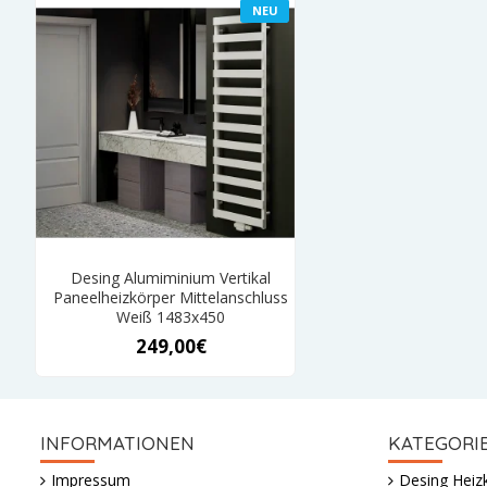
NEU
Desing Alumiminium Vertikal
Paneelheizkörper Mittelanschluss
Weiß 1483x450
249,00€
INFORMATIONEN
KATEGORI
Impressum
Desing Heiz