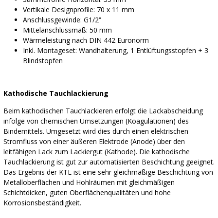
Vertikale Designprofile: 70 x 11 mm
Anschlussgewinde: G1/2‘‘
Mittelanschlussmaß: 50 mm
Wärmeleistung nach DIN 442 Euronorm
Inkl. Montageset: Wandhalterung, 1 Entlüftungsstopfen + 3
Blindstopfen
Kathodische Tauchlackierung
Beim kathodischen Tauchlackieren erfolgt die Lackabscheidung
infolge von chemischen Umsetzungen (Koagulationen) des
Bindemittels. Umgesetzt wird dies durch einen elektrischen
Stromfluss von einer äußeren Elektrode (Anode) über den
leitfähigen Lack zum Lackiergut (Kathode). Die kathodische
Tauchlackierung ist gut zur automatisierten Beschichtung geeignet.
Das Ergebnis der KTL ist eine sehr gleichmäßige Beschichtung von
Metalloberflächen und Hohlräumen mit gleichmäßigen
Schichtdicken, guten Oberflächenqualitäten und hohe
Korrosionsbeständigkeit.