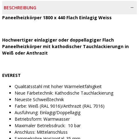
BESCHREIBUNG
Paneelheizkörper 1800 x 440 Flach Einlagig Weiss
Hochwertiger einlagiger oder doppellagiger Flach
Paneelheizkörper mit kathodischer Tauchlackierungn in
Weiß oder Anthrazit
EVEREST
Qualitätsstahl mit hoher Wärmeleitfähigkeit
Neue Färbetechnik: Kathodische Tauchlackierung
Neueste Schweißtechnik
Farbe: Weiß (RAL 9016)/Anthrazit (RAL 7016)
Ausführung: Einlagig/Doppellagig
Betriebsform: Warmwasser
Maximaler Betriebsdruck: 10 bar
Anschluss: Mittelanschluss
Sammelrohre Horizontal: 35 mm