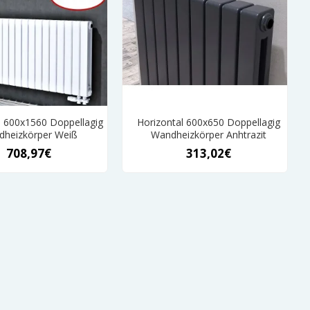
l 600x1560 Doppellagig
Horizontal 600x650 Doppellagig
heizkörper Weiß
Wandheizkörper Anhtrazit
708,97€
313,02€