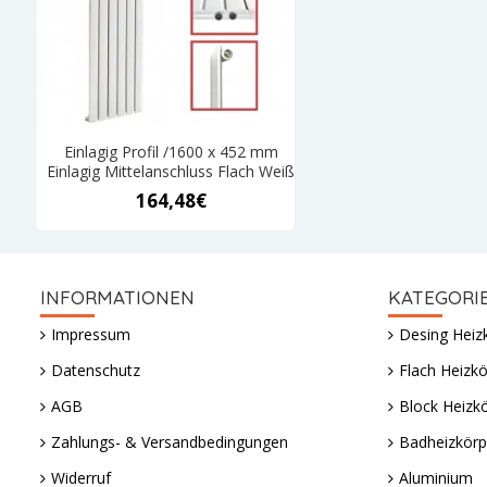
Einlagig Profil /1600 x 452 mm
Einlagig Mittelanschluss Flach Weiß
164,48€
INFORMATIONEN
KATEGORI
Impressum
Desing Heiz
Datenschutz
Flach Heizkö
AGB
Block Heizk
Zahlungs- & Versandbedingungen
Badheizkörp
Widerruf
Aluminium