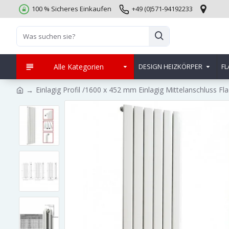
100 % Sicheres Einkaufen
+49 (0)571-94192233
Alle Kategorien
DESIGN HEIZKÖRPER
FL
Einlagig Profil /1600 x 452 mm Einlagig Mittelanschluss Fl