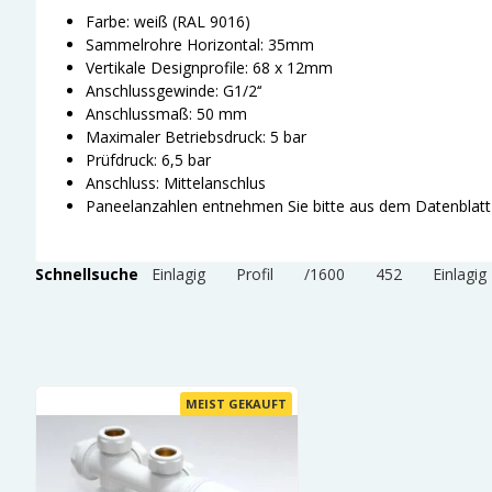
Farbe: weiß (RAL 9016)
Sammelrohre Horizontal: 35mm
Vertikale Designprofile: 68 x 12mm
Anschlussgewinde: G1/2‘‘
Anschlussmaß: 50 mm
Maximaler Betriebsdruck: 5 bar
Prüfdruck: 6,5 bar
Anschluss: Mittelanschlus
Paneelanzahlen entnehmen Sie bitte aus dem Datenblatt
Schnellsuche
Einlagig
Profil
/1600
452
Einlagig
MEIST GEKAUFT