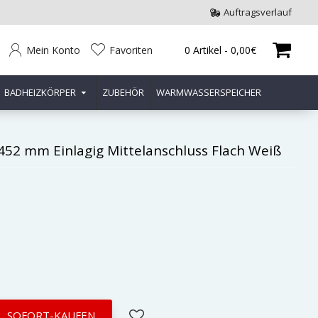
Auftragsverlauf
Mein Konto
Favoriten
0 Artikel - 0,00€
BADHEIZKÖRPER
ZUBEHÖR
WARMWASSERSPEICHER
x 452 mm Einlagig Mittelanschluss Flach Weiß
SOFORT-KAUFEN