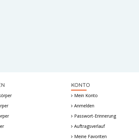
EN
KONTO
körper
Mein Konto
rper
Anmelden
örper
Passwort-Erinnerung
er
Auftragsverlauf
Meine Favoriten