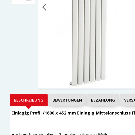
BESCHREIBUNG
BEWERTUNGEN
BEZAHLUNG
VERS
Einlagig Profil /1600 x 452 mm Einlagig Mittelanschluss 
Hochwertiger einlaliger Paneelheizkörper in Weiß