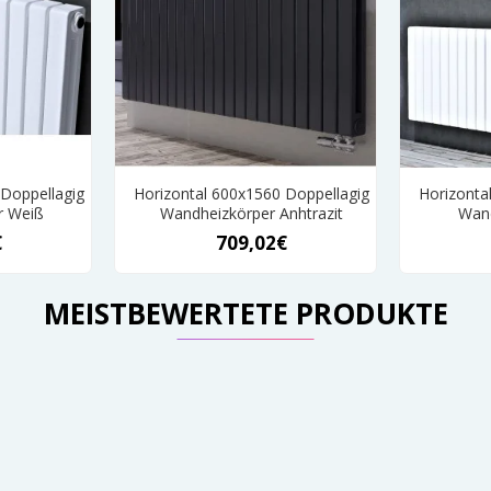
 Doppellagig
Horizontal 600x1560 Doppellagig
Horizonta
r Weiß
Wandheizkörper Anhtrazit
Wand
€
709,02€
MEISTBEWERTETE PRODUKTE