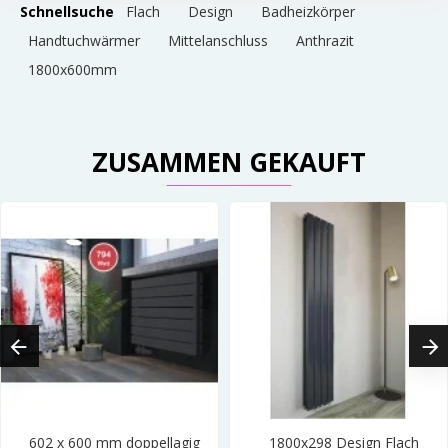
Schnellsuche
Flach
Design
Badheizkörper
Handtuchwärmer
Mittelanschluss
Anthrazit
1800x600mm
ZUSAMMEN GEKAUFT
602 x 600 mm doppellagig
1800x298 Design Flach