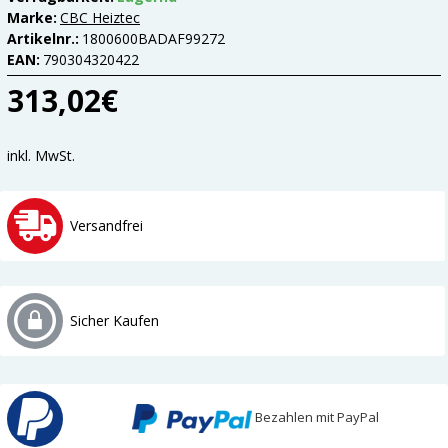
Marke:
CBC Heiztec
Artikelnr.:
1800600BADAF99272
EAN:
790304320422
313,02€
inkl. MwSt.
Versandfrei
Sicher Kaufen
Bezahlen mit PayPal