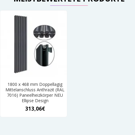
1800 x 468 mm Doppellagig
Mittelanschluss Anthrazit (RAL
7016) Paneelheizkörper NEU
Ellipse Design
313,06€