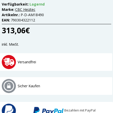
Verfügbarkeit:
Lagernd
Marke:
CBC Heiztec
Artikelnr.:
P-D-AM18490
EAN:
790304322112
313,06€
inkl. MwSt.
Versandfrei
Sicher Kaufen
Bezahlen mit PayPal