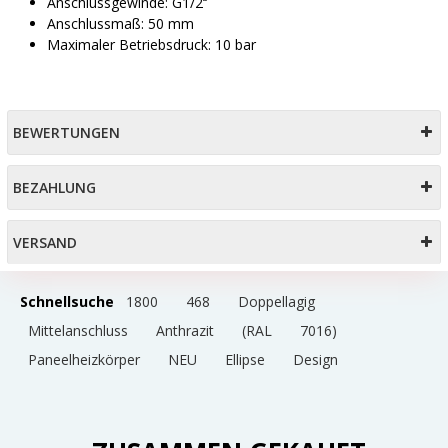
Anschlussgewinde: G1/2‘‘
Anschlussmaß: 50 mm
Maximaler Betriebsdruck: 10 bar
BEWERTUNGEN
BEZAHLUNG
VERSAND
Schnellsuche
1800
468
Doppellagig
Mittelanschluss
Anthrazit
(RAL
7016)
Paneelheizkörper
NEU
Ellipse
Design