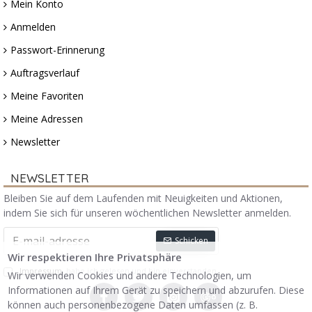
Mein Konto
Anmelden
Passwort-Erinnerung
Auftragsverlauf
Meine Favoriten
Meine Adressen
Newsletter
NEWSLETTER
Bleiben Sie auf dem Laufenden mit Neuigkeiten und Aktionen,
indem Sie sich für unseren wöchentlichen Newsletter anmelden.
Schicken
Wir respektieren Ihre Privatsphäre
Impressum
habe ich gelesen und bin einverstanden.
Wir verwenden Cookies und andere Technologien, um
Informationen auf Ihrem Gerät zu speichern und abzurufen. Diese
können auch personenbezogene Daten umfassen (z. B.