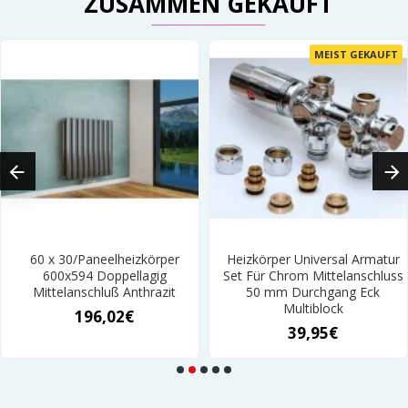
ZUSAMMEN GEKAUFT
MEIST GEKAUFT
60 x 30/Paneelheizkörper
Heizkörper Universal Armatur
600x594 Doppellagig
Set Für Chrom Mittelanschluss
Mittelanschluß Anthrazit
50 mm Durchgang Eck
Multiblock
196,02€
39,95€