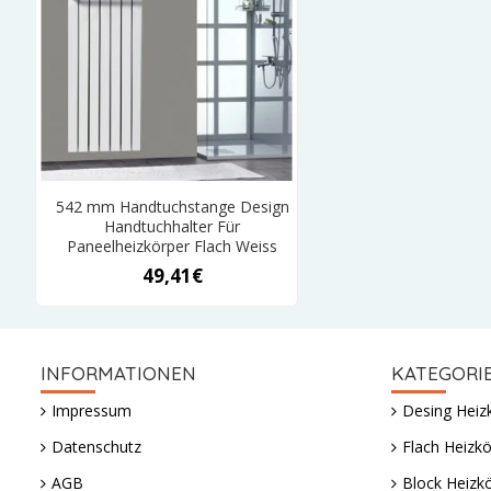
542 mm Handtuchstange Design
Handtuchhalter Für
Paneelheizkörper Flach Weiss
49,41€
INFORMATIONEN
KATEGORI
Impressum
Desing Heiz
Datenschutz
Flach Heizkö
AGB
Block Heizk