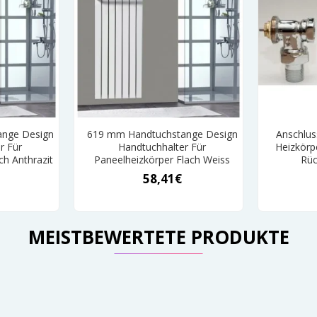
nge Design
619 mm Handtuchstange Design
Anschlus
r Für
Handtuchhalter Für
Heizkörpe
ch Anthrazit
Paneelheizkörper Flach Weiss
Rüc
58,41€
MEISTBEWERTETE PRODUKTE