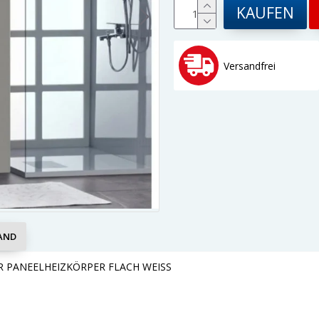
KAUFEN
Versandfrei
AND
 PANEELHEIZKÖRPER FLACH WEISS