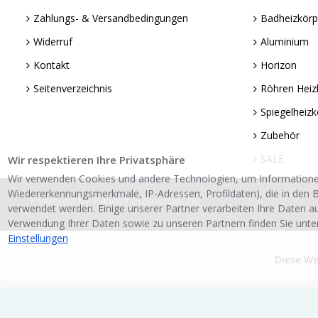
Zahlungs- & Versandbedingungen
Badheizkörp
Widerruf
Aluminium
Kontakt
Horizon
Seitenverzeichnis
Röhren Heiz
Spiegelheizk
Zubehör
SALE
Wir respektieren Ihre Privatsphäre
Wir verwenden Cookies und andere Technologien, um Informatione
Wiedererkennungsmerkmale, IP-Adressen, Profildaten), die in den B
Powered by Paneelheizkoerper.de
verwendet werden. Einige unserer Partner verarbeiten Ihre Daten a
Verwendung Ihrer Daten sowie zu unseren Partnern finden Sie unte
Einstellungen
Diese W