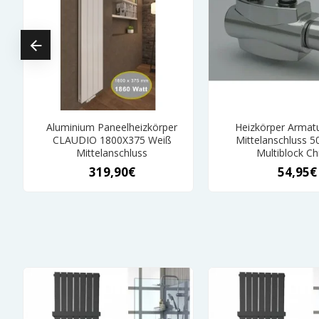
Aluminium Paneelheizkörper
Heizkörper Armatu
CLAUDIO 1800X375 Weiß
Mittelanschluss 
Mittelanschluss
Multiblock C
319,90€
54,95€