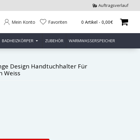
Auftragsverlauf
Mein Konto
Favoriten
0 Artikel - 0,00€
BADHEIZKÖRPER
ZUBEHÖR
WARMWASSERSPEICHER
ge Design Handtuchhalter Für
h Weiss