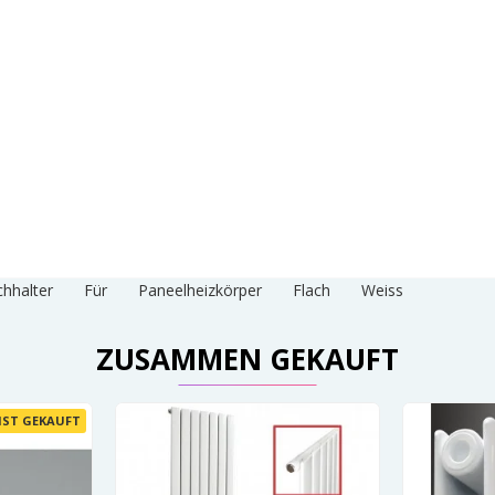
hhalter
Für
Paneelheizkörper
Flach
Weiss
ZUSAMMEN GEKAUFT
IST GEKAUFT