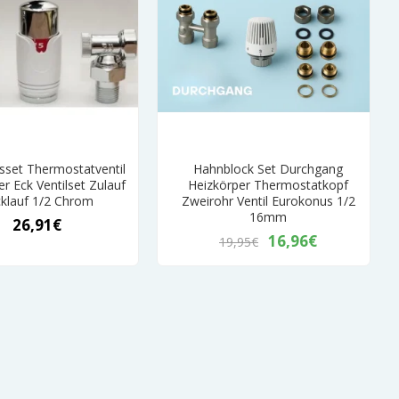
sset Thermostatventil
Hahnblock Set Durchgang
r Eck Ventilset Zulauf
Heizkörper Thermostatkopf
klauf 1/2 Chrom
Zweirohr Ventil Eurokonus 1/2
16mm
26,91€
16,96€
19,95€