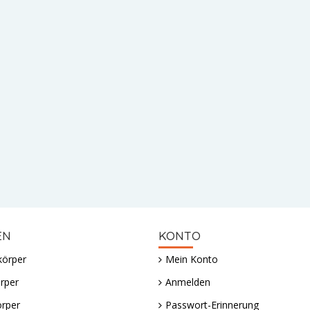
EN
KONTO
körper
Mein Konto
rper
Anmelden
örper
Passwort-Erinnerung