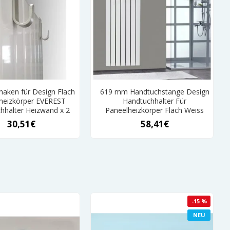
aken für Design Flach
619 mm Handtuchstange Design
heizkörper EVEREST
Handtuchhalter Für
hhalter Heizwand x 2
Paneelheizkörper Flach Weiss
30,51€
58,41€
-15 %
NEU