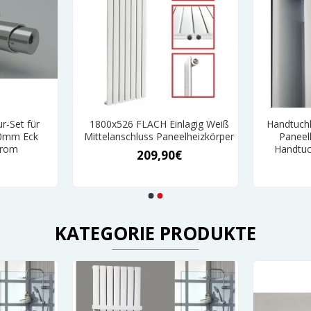
r-Set für
1800x526 FLACH Einlagig Weiß
Handtuchh
50mm Eck
Mittelanschluss Paneelheizkörper
Paneel
hrom
Handtuc
209,90€
KATEGORIE PRODUKTE