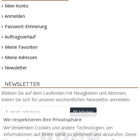
Mein Konto
Anmelden
Passwort-Erinnerung
Auftragsverlauf
Meine Favoriten
Meine Adressen
Newsletter
NEWSLETTER
Bleiben Sie auf dem Laufenden mit Neuigkeiten und Aktionen,
indem Sie sich für unseren wöchentlichen Newsletter anmelden.
Schicken
Wir respektieren Ihre Privatsphäre
Impressum
habe ich gelesen und bin einverstanden.
Wir verwenden Cookies und andere Technologien, um
Informationen auf Ihrem Gerät zu speichern und abzurufen. Diese