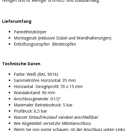
reinigen und ist weniger schmutz- und staubanfällig.
Lieferumfang
Paneelheizkörper
Montageset (inklusive Dübel und Wandhalterungen)
Entlüftungsstopfen Blindstopfen
Technische Daten
Farbe: Weiß (RAL 9016)
Sammelrohre Horizontal: 35 mm
Horizantal Designprofil: 70 x 15 mm
Wandabstand: 90 mm
Anschlussgewinde: G1/2‘‘
Maximaler Betriebsdruck: 5 bar
Prüfdruck: 6,5 bar
Wasser Einlauf/Auslauf variabel anschließbar:
Wie Abgebildet versetzte Mittelanschluss
Wenn Sie von vorne schauen, ist der Anschluss unten Links