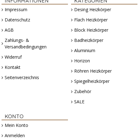
INFORMATIONEN
KATEGORIEN
Impressum
Desing Heizkörper
Datenschutz
Flach Heizkörper
AGB
Block Heizkörper
Zahlungs- &
Badheizkörper
Versandbedingungen
Aluminium
Widerruf
Horizon
Kontakt
Röhren Heizkörper
Seitenverzeichnis
Spiegelheizkörper
Zubehör
SALE
KONTO
Mein Konto
Anmelden