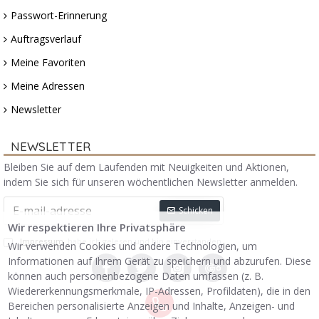
Passwort-Erinnerung
Auftragsverlauf
Meine Favoriten
Meine Adressen
Newsletter
NEWSLETTER
Bleiben Sie auf dem Laufenden mit Neuigkeiten und Aktionen,
indem Sie sich für unseren wöchentlichen Newsletter anmelden.
Schicken
Wir respektieren Ihre Privatsphäre
Impressum
habe ich gelesen und bin einverstanden.
Wir verwenden Cookies und andere Technologien, um
Informationen auf Ihrem Gerät zu speichern und abzurufen. Diese
können auch personenbezogene Daten umfassen (z. B.
Wiedererkennungsmerkmale, IP-Adressen, Profildaten), die in den
Bereichen personalisierte Anzeigen und Inhalte, Anzeigen- und