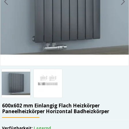
600x602 mm Einlangig Flach Heizkörper
Paneelheizkörper Horizontal Badheizkörper
Verfügbarkeit:
Lagernd