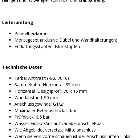
reinigen und ist weniger schmutz- und staubanfällig.
Lieferumfang
Paneelheizkörper
Montageset (inklusive Dübel und Wandhalterungen)
Entlüftungsstopfen Blindstopfen
Technische Daten
Farbe: Anthrazit (RAL 7016)
Sammelrohre Horizontal: 35 mm
Horizantal Designprofil: 70 x 15 mm
Wandabstand: 90 mm
Anschlussgewinde: G1/2‘‘
Maximaler Betriebsdruck: 5 bar
Prüfdruck: 6,5 bar
Wasser Einlauf/Auslauf variabel anschließbar:
Wie Abgebildet versetzte Mittelanschluss
Wenn sie von vorne schauen ist der Anschluss unten Links