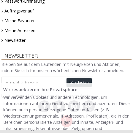
Passwort-Erinnerung
Auftragsverlauf
Meine Favoriten
Meine Adressen
Newsletter
NEWSLETTER
Bleiben Sie auf dem Laufenden mit Neuigkeiten und Aktionen,
indem Sie sich für unseren wöchentlichen Newsletter anmelden.
Schicken
Wir respektieren Ihre Privatsphäre
Impressum
habe ich gelesen und bin einverstanden.
Wir verwenden Cookies und andere Technologien, um
Informationen auf Ihrem Gerät zu speichern und abzurufen. Diese
können auch personenbezogene Daten umfassen (z. B.
Wiedererkennungsmerkmale, IP-Adressen, Profildaten), die in den
Bereichen personalisierte Anzeigen und Inhalte, Anzeigen- und
Inhaltsmessung, Erkenntnisse über Zielgruppen und