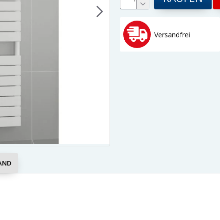
Versandfrei
AND