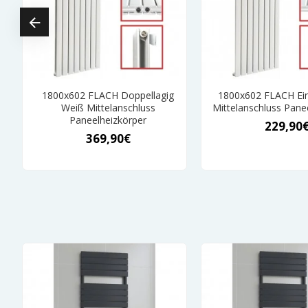
ß
1800x602 FLACH Doppellagig
1800x602 FLACH Ein
er
Weiß Mittelanschluss
Mittelanschluss Pane
Paneelheizkörper
229,90
369,90€