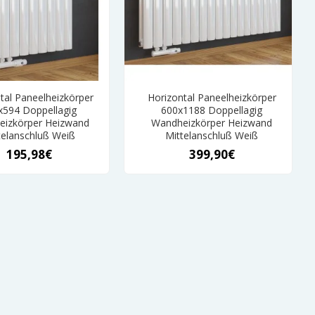
tal Paneelheizkörper
Horizontal Paneelheizkörper
x594 Doppellagig
600x1188 Doppellagig
izkörper Heizwand
Wandheizkörper Heizwand
telanschluß Weiß
Mittelanschluß Weiß
195,98€
399,90€