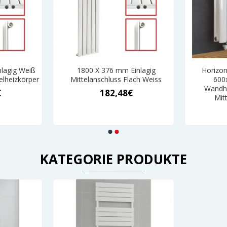
lagig Weiß
1800 X 376 mm Einlagig
Horizon
elheizkörper
Mittelanschluss Flach Weiss
600
Wandhe
€
182,48€
Mit
KATEGORIE PRODUKTE