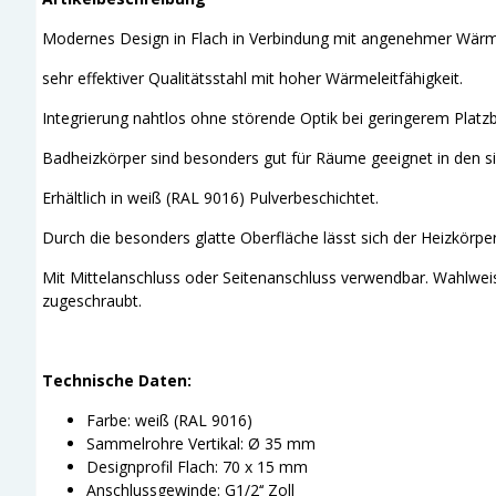
Modernes Design in Flach in Verbindung mit angenehmer Wärme
sehr effektiver Qualitätsstahl mit hoher Wärmeleitfähigkeit.
Integrierung nahtlos ohne störende Optik bei geringerem Platzb
Badheizkörper sind besonders gut für Räume geeignet in den sic
Erhältlich in weiß (RAL 9016) Pulverbeschichtet.
Durch die besonders glatte Oberfläche lässt sich der Heizkörper
Mit Mittelanschluss oder Seitenanschluss verwendbar. Wahlweis
zugeschraubt.
Technische Daten:
Farbe: weiß (RAL 9016)
Sammelrohre Vertikal: Ø 35 mm
Designprofil Flach: 70 x 15 mm
Anschlussgewinde: G1/2‘‘ Zoll