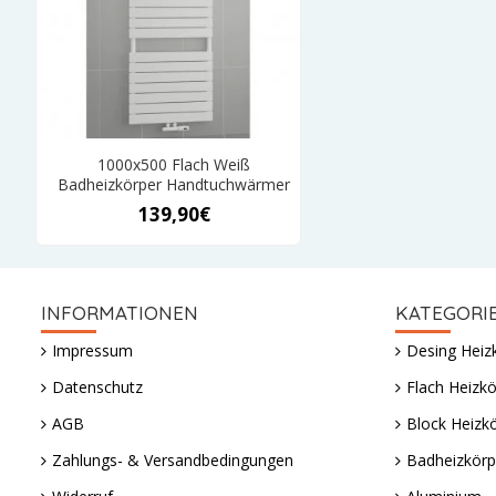
1000x500 Flach Weiß
Badheizkörper Handtuchwärmer
139,90€
INFORMATIONEN
KATEGORI
Impressum
Desing Heiz
Datenschutz
Flach Heizkö
AGB
Block Heizk
Zahlungs- & Versandbedingungen
Badheizkörp