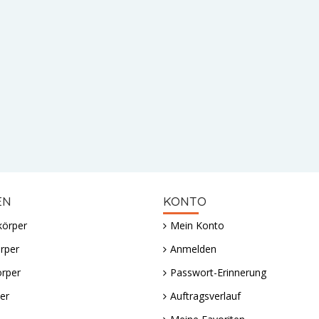
EN
KONTO
körper
Mein Konto
rper
Anmelden
örper
Passwort-Erinnerung
er
Auftragsverlauf