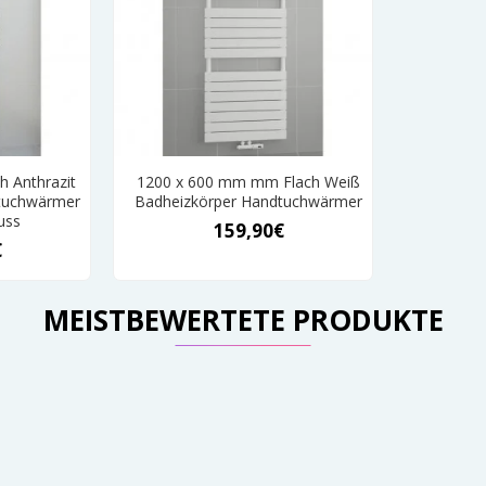
h Anthrazit
1200 x 600 mm mm Flach Weiß
tuchwärmer
Badheizkörper Handtuchwärmer
uss
159,90€
€
MEISTBEWERTETE PRODUKTE