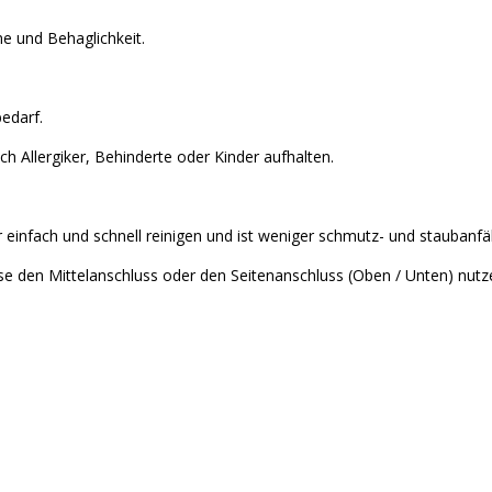
 und Behaglichkeit.
edarf.
h Allergiker, Behinderte oder Kinder aufhalten.
 einfach und schnell reinigen und ist weniger schmutz- und staubanfäll
e den Mittelanschluss oder den Seitenanschluss (Oben / Unten) nutzen