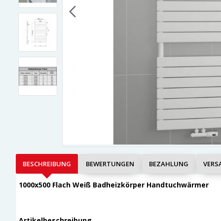
BESCHREIBUNG
BEWERTUNGEN
BEZAHLUNG
VERS
1000x500 Flach Weiß Badheizkörper Handtuchwärmer
Artikelbeschreibung